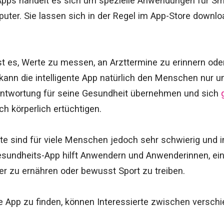
Apps handelt es sich um spezielle Anwendungen für S
uter. Sie lassen sich in der Regel im App-Store downl
ist es, Werte zu messen, an Arzttermine zu erinnern o
 kann die intelligente App natürlich den Menschen nur 
rantwortung für seine Gesundheit übernehmen und sich
h körperlich ertüchtigen.
e sind für viele Menschen jedoch sehr schwierig und i
esundheits-App hilft Anwendern und Anwenderinnen, ei
r zu ernähren oder bewusst Sport zu treiben.
 App zu finden, können Interessierte zwischen versc