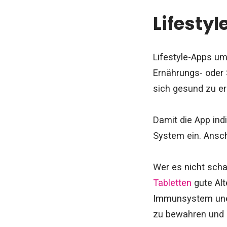
Lifesty
Lifestyle-Apps u
Ernährungs- oder 
sich gesund zu e
Damit die App indi
System ein. Ansch
Wer es nicht scha
Tabletten
gute Alt
Immunsystem uner
zu bewahren und d