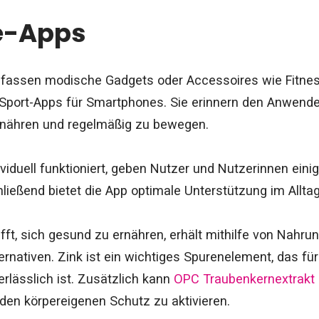
le-Apps
mfassen modische Gadgets oder Accessoires wie Fitnes
Sport-Apps für Smartphones. Sie erinnern den Anwende
rnähren und regelmäßig zu bewegen.
viduell funktioniert, geben Nutzer und Nutzerinnen eini
ließend bietet die App optimale Unterstützung im Alltag
fft, sich gesund zu ernähren, erhält mithilfe von Nah
ernativen. Zink ist ein wichtiges Spurenelement, das fü
lässlich ist. Zusätzlich kann
OPC Traubenkernextrakt
en körpereigenen Schutz zu aktivieren.