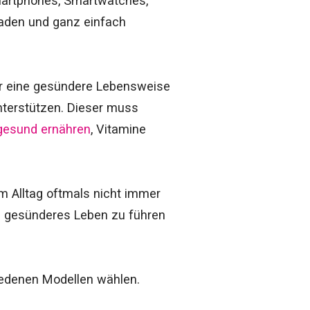
martphones, Smartwatches,
oaden und ganz einfach
der eine gesündere Lebensweise
unterstützen. Dieser muss
gesund ernähren
, Vitamine
m Alltag oftmals nicht immer
n gesünderes Leben zu führen
hiedenen Modellen wählen.