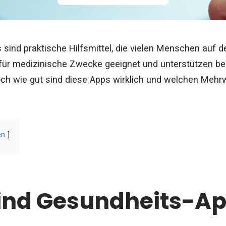
sind praktische Hilfsmittel, die vielen Menschen auf d
 für medizinische Zwecke geeignet und unterstützen bei
ch wie gut sind diese Apps wirklich und welchen Mehrw
en
ind Gesundheits-A