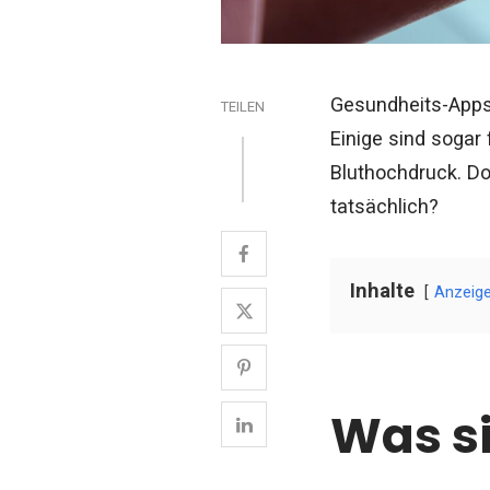
Gesundheits-Apps 
TEILEN
Einige sind sogar
Bluthochdruck. Do
tatsächlich?
Inhalte
Anzeig
Was s