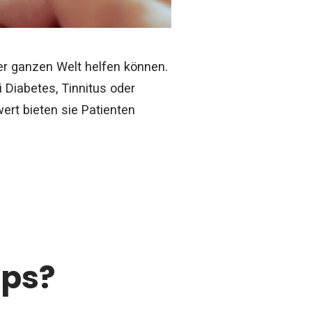
er ganzen Welt helfen können.
 Diabetes, Tinnitus oder
ert bieten sie Patienten
pps?