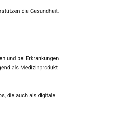
erstützen die Gesundheit.
ien und bei Erkrankungen
gend als Medizinprodukt
, die auch als digitale