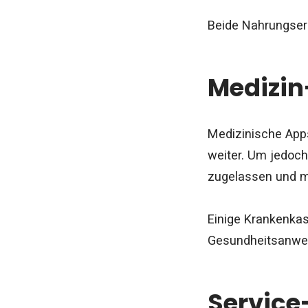
Beide Nahrungser
Medizi
Medizinische Apps
weiter. Um jedoch
zugelassen und mi
Einige Krankenkas
Gesundheitsanwe
Servic