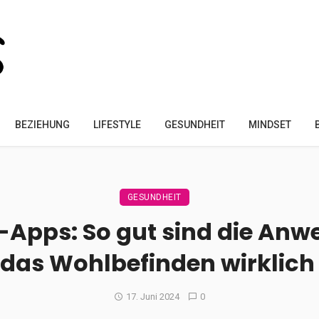
BEZIEHUNG
LIFESTYLE
GESUNDHEIT
MINDSET
GESUNDHEIT
-Apps: So gut sind die Anw
das Wohlbefinden wirklic
17. Juni 2024
0