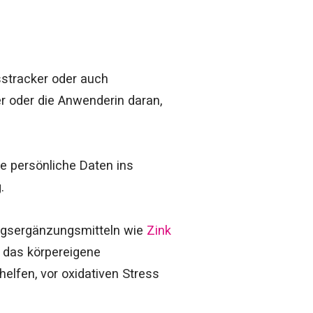
stracker oder auch
r oder die Anwenderin daran,
ge persönliche Daten ins
.
rungsergänzungsmitteln wie
Zink
r das körpereigene
helfen, vor oxidativen Stress