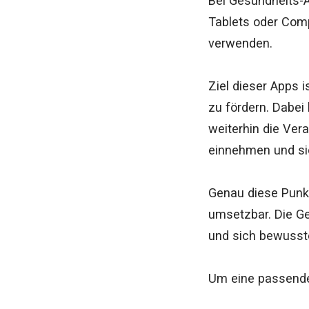
Bei Gesundheits-
Tablets oder Comp
verwenden.
Ziel dieser Apps 
zu fördern. Dabei
weiterhin die Ve
einnehmen und sic
Genau diese Punkt
umsetzbar. Die G
und sich bewusste
Um eine passende