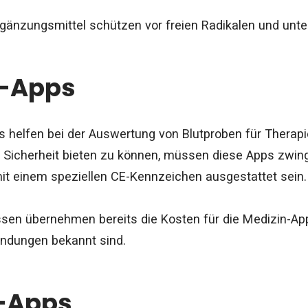
gänzungsmittel schützen vor freien Radikalen und unt
n-Apps
 helfen bei der Auswertung von Blutproben für Therap
 Sicherheit bieten zu können, müssen diese Apps zwin
t einem speziellen CE-Kennzeichen ausgestattet sein.
sen übernehmen bereits die Kosten für die Medizin-Apps
ndungen bekannt sind.
e-Apps