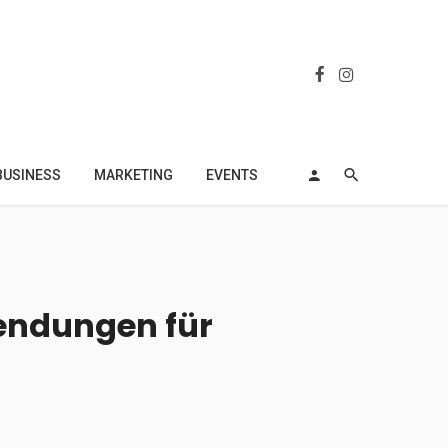
BUSINESS
MARKETING
EVENTS
endungen für
h