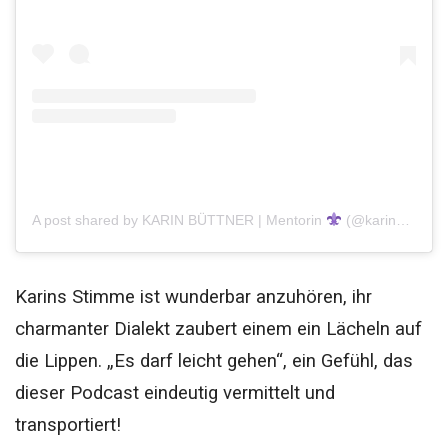
A post shared by KARIN BÜTTNER | Mentorin
(@karin_buettner)
Karins Stimme ist wunderbar anzuhören, ihr
charmanter Dialekt zaubert einem ein Lächeln auf
die Lippen. „Es darf leicht gehen“, ein Gefühl, das
dieser Podcast eindeutig vermittelt und
transportiert!