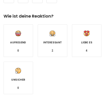
Wie ist deine Reaktion?
AUFREGEND
INTERESSANT
LIEBE ES
0
2
4
UNSICHER
0