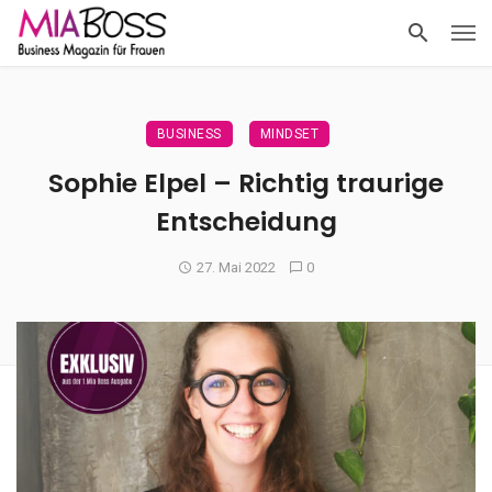
BUSINESS
MINDSET
Sophie Elpel – Richtig traurige
Entscheidung
27. Mai 2022
0