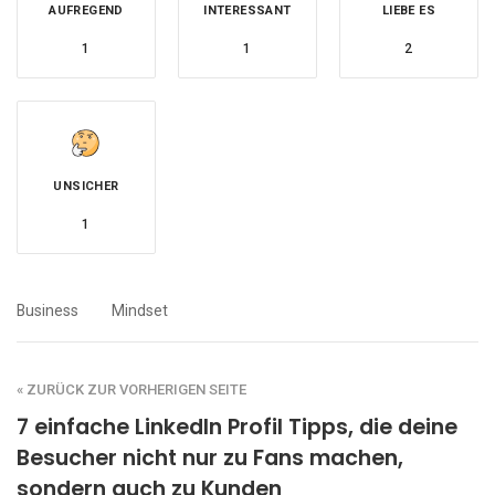
AUFREGEND
INTERESSANT
LIEBE ES
1
1
2
UNSICHER
1
Business
Mindset
« ZURÜCK ZUR VORHERIGEN SEITE
7 einfache LinkedIn Profil Tipps, die deine
Besucher nicht nur zu Fans machen,
sondern auch zu Kunden