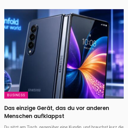
BUSINESS
Das einzige Gerät, das du vor anderen
Menschen aufklappst
Du sitzt am Tisch, gegenüber eine Kundin, und brauchst kurz die