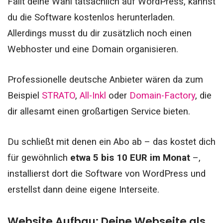
Fällt deine Wahl tatsächlich auf WordPress, kannst
du die Software kostenlos herunterladen.
Allerdings musst du dir zusätzlich noch einen
Webhoster und eine Domain organisieren.
Professionelle deutsche Anbieter wären da zum
Beispiel
STRATO
,
All-Inkl
oder
Domain-Factory
, die
dir allesamt einen großartigen Service bieten.
Du schließt mit denen ein Abo ab – das kostet dich
für gewöhnlich
etwa 5 bis 10 EUR im Monat
–,
installierst dort die Software von WordPress und
erstellst dann deine eigene Interseite.
Website Aufbau: Deine Webseite als