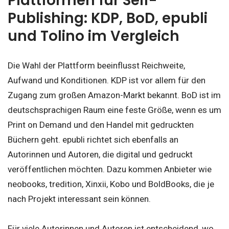
Plattformen für Self-
Publishing: KDP, BoD, epubli
und Tolino im Vergleich
Die Wahl der Plattform beeinflusst Reichweite,
Aufwand und Konditionen. KDP ist vor allem für den
Zugang zum großen Amazon-Markt bekannt. BoD ist im
deutschsprachigen Raum eine feste Größe, wenn es um
Print on Demand und den Handel mit gedruckten
Büchern geht. epubli richtet sich ebenfalls an
Autorinnen und Autoren, die digital und gedruckt
veröffentlichen möchten. Dazu kommen Anbieter wie
neobooks, tredition, Xinxii, Kobo und BoldBooks, die je
nach Projekt interessant sein können.
Für viele Autorinnen und Autoren ist entscheidend, wo