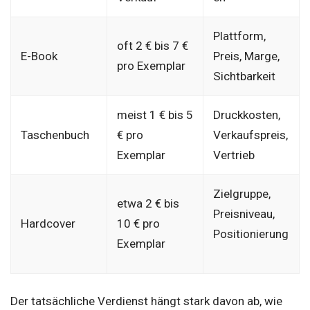
Plattform,
oft 2 € bis 7 €
E-Book
Preis, Marge,
pro Exemplar
Sichtbarkeit
meist 1 € bis 5
Druckkosten,
Taschenbuch
€ pro
Verkaufspreis,
Exemplar
Vertrieb
Zielgruppe,
etwa 2 € bis
Preisniveau,
Hardcover
10 € pro
Positionierung
Exemplar
Der tatsächliche Verdienst hängt stark davon ab, wie