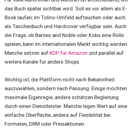
das Buch später sichtbar wird. Soll es vor allem als E-
Book laufen, im Tolino-Umfeld auftauchen oder auch
als Taschenbuch und Hardcover verfügbar sein. Auch
die Frage, ob Barnes and Noble oder Kobo eine Rolle
spielen, kann im internationalen Markt wichtig werden.
Manche setzen auf
KDP für Amazon
und parallel auf
weitere Kanäle für andere Shops.
Wichtig ist, die Plattform nicht nach Bekanntheit
auszuwählen, sondern nach Passung. Einige möchten
maximale Eigenregie, andere schätzen Begleitung
durch einen Dienstleister. Manche legen Wert auf eine
einfache Oberfläche, andere auf Flexibilität bei
Formaten, DRM oder Preisaktionen.