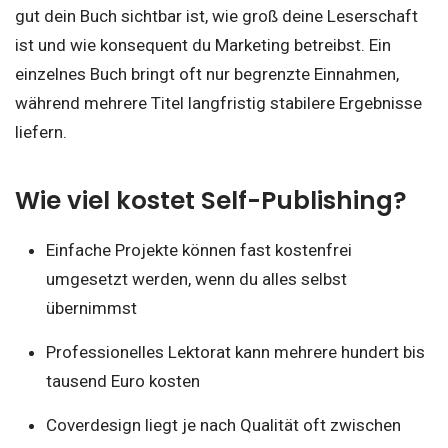
gut dein Buch sichtbar ist, wie groß deine Leserschaft
ist und wie konsequent du Marketing betreibst. Ein
einzelnes Buch bringt oft nur begrenzte Einnahmen,
während mehrere Titel langfristig stabilere Ergebnisse
liefern.
Wie viel kostet Self-Publishing?
Einfache Projekte können fast kostenfrei
umgesetzt werden, wenn du alles selbst
übernimmst
Professionelles Lektorat kann mehrere hundert bis
tausend Euro kosten
Coverdesign liegt je nach Qualität oft zwischen