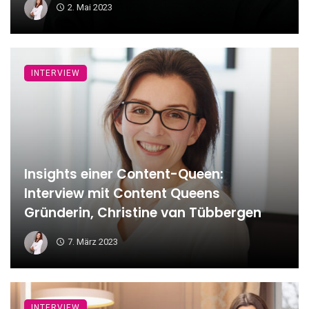
2. Mai 2023
INTERVIEW
Insights einer Content-Queen:
Interview mit Content Queens
Gründerin, Christine van Tübbergen
7. März 2023
INTERVIEW