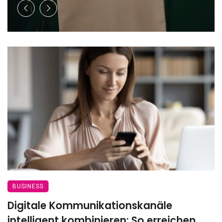
BUSINESS
Digitale Kommunikationskanäle
intelligent kombinieren: So erreichen