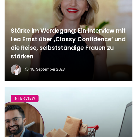
Stärke im Werdegang: Ein Interview mit
Lea Ernst über ‚Classy Confidence‘ und
die Reise, selbstständige Frauen zu
stärken
18. September 2023
INTERVIEW