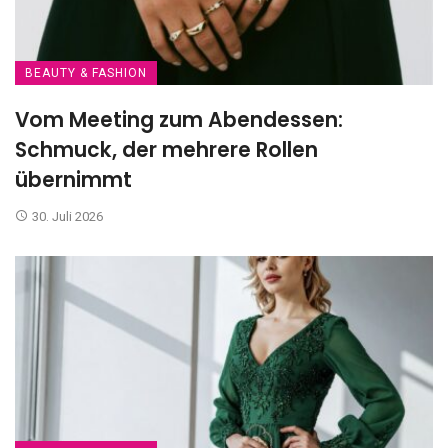
BEAUTY & FASHION
Vom Meeting zum Abendessen:
Schmuck, der mehrere Rollen
übernimmt
30. Juli 2026