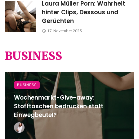
Laura Müller Porn: Wahrheit
hinter Clips, Dessous und
Gerüchten
17. November 2025
BUSINESS
BUSINESS
Wochenmarkt-Give-away:
Stofftaschen bedrucken statt
Einwegbeutel?