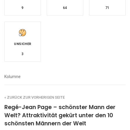
9
64
71
UNSICHER
3
Kolumne
« ZURÜCK ZUR VORHERIGEN SEITE
Regé-Jean Page – schönster Mann der
Welt? Attraktivität gekürt unter den 10
schönsten Männern der Welt