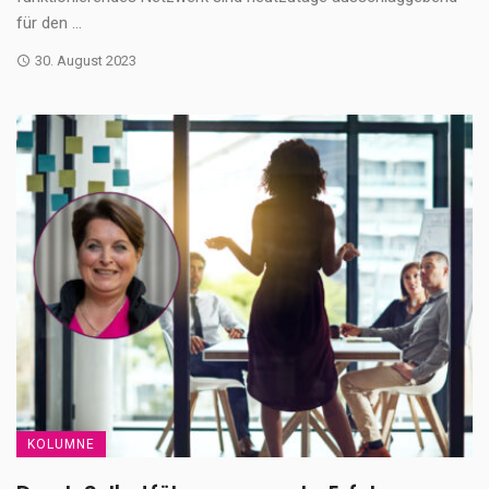
für den ...
30. August 2023
KOLUMNE