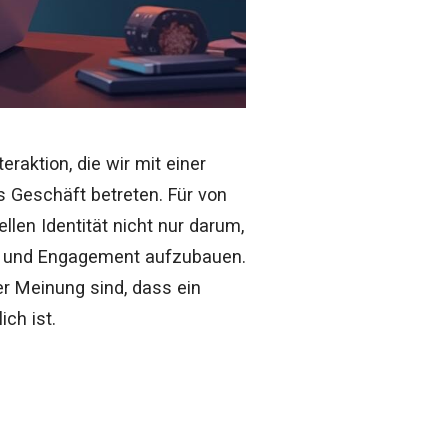
raktion, die wir mit einer
s Geschäft betreten. Für von
llen Identität nicht nur darum,
en und Engagement aufzubauen.
r Meinung sind, dass ein
ch ist.