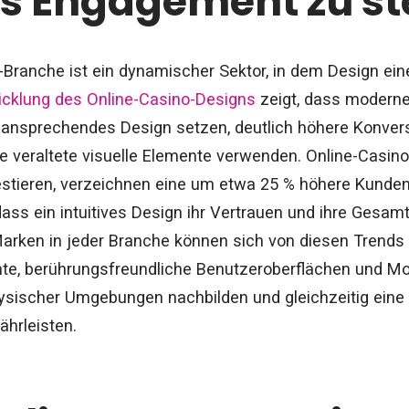
s Engagement zu st
Branche ist ein dynamischer Sektor, in dem Design eine 
icklung des Online-Casino-Designs
zeigt, dass moderne
s, ansprechendes Design setzen, deutlich höhere Konver
e veraltete visuelle Elemente verwenden. Online-Casinos,
stieren, verzeichnen eine um etwa 25 % höhere Kunden
dass ein intuitives Design ihr Vertrauen und ihre Gesam
arken in jeder Branche können sich von diesen Trends i
nte, berührungsfreundliche Benutzeroberflächen und Mob
hysischer Umgebungen nachbilden und gleichzeitig eine 
ährleisten.