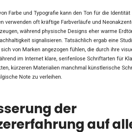
 von Farbe und Typografie kann den Ton für die Identitä
men verwenden oft kräftige Farbverläufe und Neonakzente
zeugen, während physische Designs eher warme Erdtö
chhaltigkeit signalisieren. Tatsächlich ergab eine Stud
 sich von Marken angezogen fühlen, die durch ihre vi
rend im Internet klare, serifenlose Schriftarten für Kl
ten, kürzeren Materialien manchmal künstlerische Sch
algische Note zu verleihen.
sserung der
ererfahrung auf all