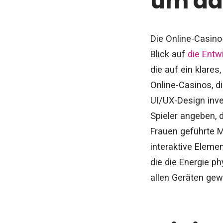
um da
Die Online-Casino-
Blick auf
die Entw
die auf ein klare
Online-Casinos, di
UI/UX-Design inve
Spieler angeben, 
Frauen geführte M
interaktive Eleme
die die Energie p
allen Geräten gew