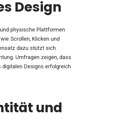
es Design
e und physische Plattformen
 wie Scrollen, Klicken und
ensatz dazu stützt sich
chtung. Umfragen zeigen, dass
digitalen Designs erfolgreich
ntität und