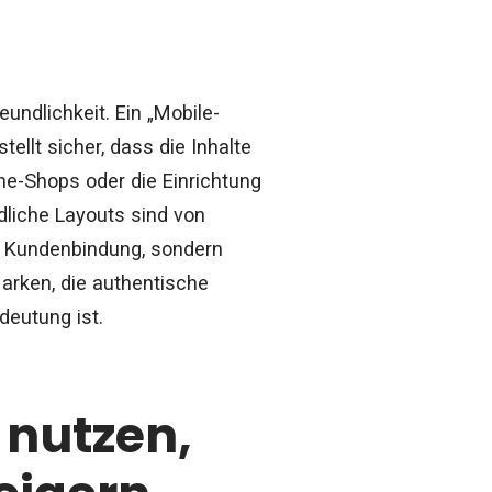
undlichkeit. Ein „Mobile-
ellt sicher, dass die Inhalte
ne-Shops oder die Einrichtung
dliche Layouts sind von
e Kundenbindung, sondern
Marken, die authentische
eutung ist.
 nutzen,