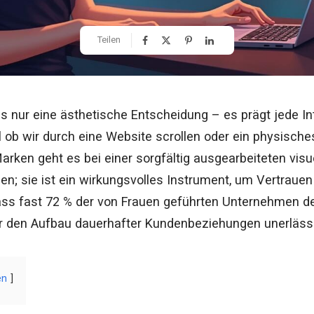
Teilen
s nur eine ästhetische Entscheidung – es prägt jede Inte
 ob wir durch eine Website scrollen oder ein physische
rken geht es bei einer sorgfältig ausgearbeiteten visue
n; sie ist ein wirkungsvolles Instrument, um Vertrau
ass fast 72 % der von Frauen geführten Unternehmen de
r den Aufbau dauerhafter Kundenbeziehungen unerlässli
en