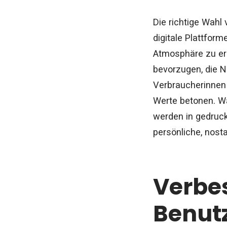
Die richtige Wahl
digitale Plattfor
Atmosphäre zu er
bevorzugen, die Na
Verbraucherinnen
Werte betonen. Wäh
werden in gedruck
persönliche, nost
Verbe
Benutz