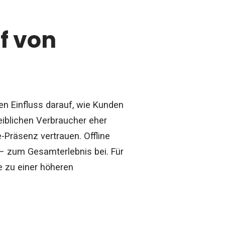
f von
en Einfluss darauf, wie Kunden
iblichen Verbraucher eher
-Präsenz vertrauen. Offline
 – zum Gesamterlebnis bei. Für
e zu einer höheren