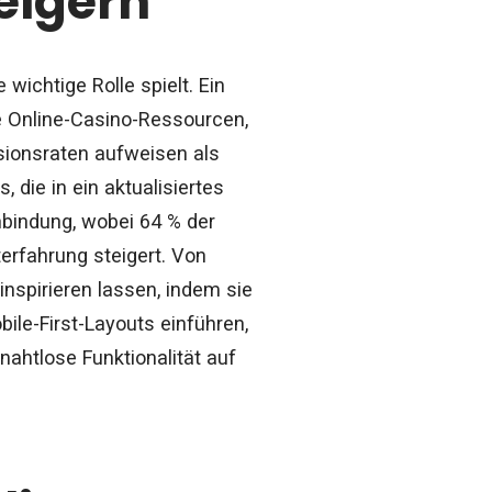
eigern
wichtige Rolle spielt. Ein
 Online-Casino-Ressourcen,
sionsraten aufweisen als
 die in ein aktualisiertes
bindung, wobei 64 % der
terfahrung steigert. Von
nspirieren lassen, indem sie
ile-First-Layouts einführen,
nahtlose Funktionalität auf