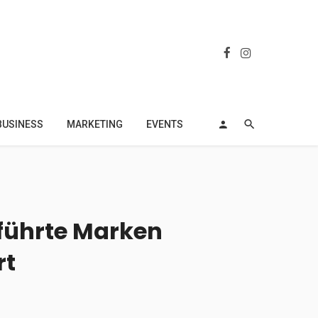
BUSINESS
MARKETING
EVENTS
eführte Marken
rt