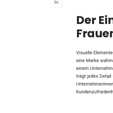
Der Ei
Fraue
Visuelle Elemente
eine Marke wahrn
einem Unternehmen
trägt jedes Detai
Unternehmerinnen 
Kundenzufriedenhei