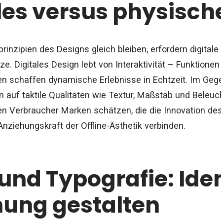
les versus physisch
rinzipien des Designs gleich bleiben, erfordern digital
ze. Digitales Design lebt von Interaktivität – Funktionen
en schaffen dynamische Erlebnisse in Echtzeit. Im Geg
 auf taktile Qualitäten wie Textur, Maßstab und Beleu
en Verbraucher Marken schätzen, die die Innovation des 
Anziehungskraft der Offline-Ästhetik verbinden.
und Typografie: Ide
ung gestalten