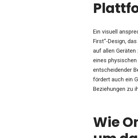
Platt
Ein visuell anspre
First“-Design, das
auf allen Geräten
eines physischen 
entscheidender Be
fördert auch ein 
Beziehungen zu i
Wie On