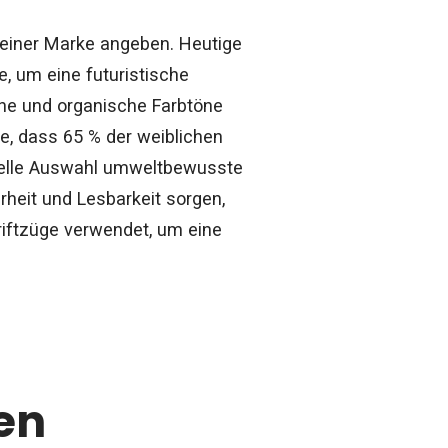
t einer Marke angeben. Heutige
, um eine futuristische
ne und organische Farbtöne
ie, dass 65 % der weiblichen
suelle Auswahl umweltbewusste
arheit und Lesbarkeit sorgen,
riftzüge verwendet, um eine
en