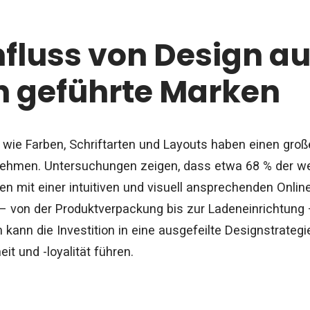
nfluss von Design au
n geführte Marken
 wie Farben, Schriftarten und Layouts haben einen groß
ehmen. Untersuchungen zeigen, dass etwa 68 % der we
 mit einer intuitiven und visuell ansprechenden Online
l – von der Produktverpackung bis zur Ladeneinrichtung
kann die Investition in eine ausgefeilte Designstrategi
t und -loyalität führen.