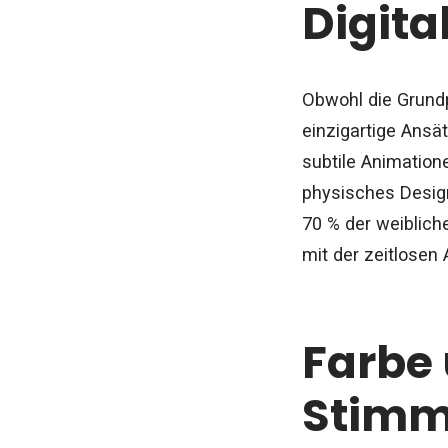
Digita
Obwohl die Grundp
einzigartige Ansät
subtile Animation
physisches Design
70 % der weiblich
mit der zeitlosen 
Farbe 
Stimm