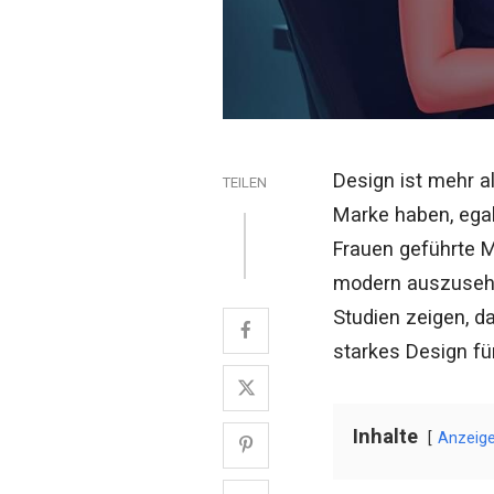
Design ist mehr al
TEILEN
Marke haben, egal
Frauen geführte Ma
modern auszusehe
Studien zeigen, d
starkes Design fü
Inhalte
Anzeig