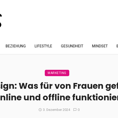
BEZIEHUNG
LIFESTYLE
GESUNDHEIT
MINDSET
MARKETING
ign: Was für von Frauen g
nline und offline funktionie
3. Dezember 2024
0