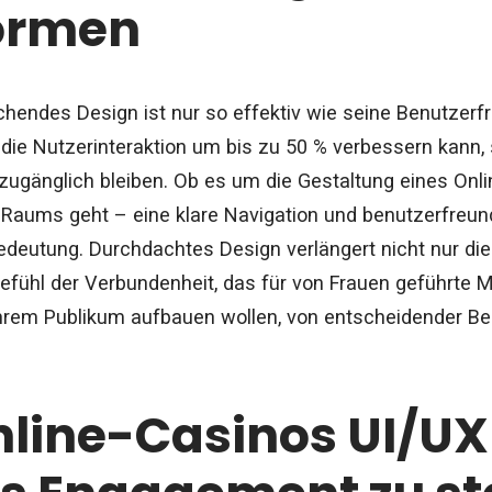
formen
chendes Design ist nur so effektiv wie seine Benutzerfre
 die Nutzerinteraktion um bis zu 50 % verbessern kann, st
 zugänglich bleiben. Ob es um die Gestaltung eines Onli
Raums geht – eine klare Navigation und benutzerfreun
deutung. Durchdachtes Design verlängert nicht nur di
Gefühl der Verbundenheit, das für von Frauen geführte 
hrem Publikum aufbauen wollen, von entscheidender Bed
line-Casinos UI/UX