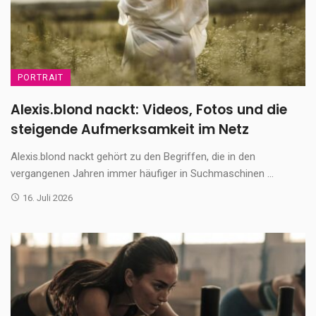
PORTRAIT
Alexis.blond nackt: Videos, Fotos und die
steigende Aufmerksamkeit im Netz
Alexis.blond nackt gehört zu den Begriffen, die in den
vergangenen Jahren immer häufiger in Suchmaschinen ...
16. Juli 2026