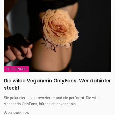
INFLUENCER
Die wilde Veganerin OnlyFans: Wer dahinter
steckt
Sie polarisiert, sie provoziert – und sie performt. Die wilde
Veganerin OnlyFans, bürgerlich bekannt als ...
23. März 2026