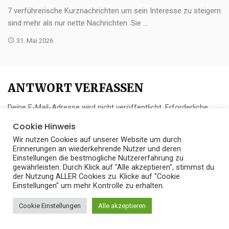
7 verführerische Kurznachrichten um sein Interesse zu steigern
sind mehr als nur nette Nachrichten. Sie ...
31. Mai 2026
ANTWORT VERFASSEN
Deine E-Mail-Adresse wird nicht veröffentlicht.
Erforderliche
Felder sind mit
*
markiert
Cookie Hinweis
Wir nutzen Cookies auf unserer Website um durch
Erinnerungen an wiederkehrende Nutzer und deren
Einstellungen die bestmögliche Nutzererfahrung zu
gewährleisten. Durch Klick auf "Alle akzeptieren", stimmst du
der Nutzung ALLER Cookies zu. Klicke auf "Cookie
Einstellungen" um mehr Kontrolle zu erhalten.
Cookie Einstellungen
Alle akzeptieren