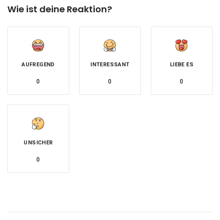
Wie ist deine Reaktion?
AUFREGEND
INTERESSANT
LIEBE ES
0
0
0
UNSICHER
0