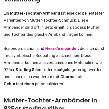
Ein
Mutter-Tochter-Armband
ist eine der beliebtesten
Varianten von Mutter-Tochter-Schmuck. Diese
Armbänder sind oft in Sets erhältlich, sodass Mutter
und Tochter das gleiche Armband tragen können.
Besonders schön sind
Herz-Armbänder
, die sich durch
ihre symbolische Bedeutung auszeichnen. Diese
Armbänder können aus verschiedenen Materialien wie
925er
Sterling Silber
oder
roségold
gefertigt werden
und lassen sich wunderbar mit
Charms
oder
Geburtssteinen
personalisieren.
Mutter-Tochter-Armbänder in
925er Sterling Silber