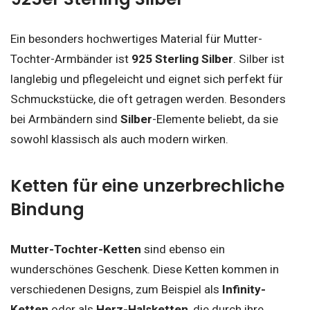
Ein besonders hochwertiges Material für Mutter-
Tochter-Armbänder ist
925 Sterling Silber
. Silber ist
langlebig und pflegeleicht und eignet sich perfekt für
Schmuckstücke, die oft getragen werden. Besonders
bei Armbändern sind
Silber
-Elemente beliebt, da sie
sowohl klassisch als auch modern wirken.
Ketten für eine unzerbrechliche
Bindung
Mutter-Tochter-Ketten
sind ebenso ein
wunderschönes Geschenk. Diese Ketten kommen in
verschiedenen Designs, zum Beispiel als
Infinity-
Ketten
oder als
Herz-Halsketten
, die durch ihre