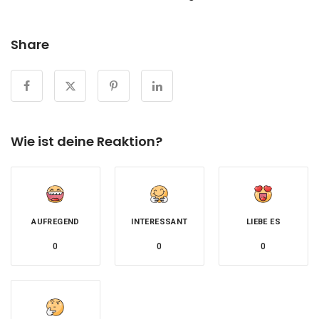
Share
Wie ist deine Reaktion?
AUFREGEND
INTERESSANT
LIEBE ES
0
0
0