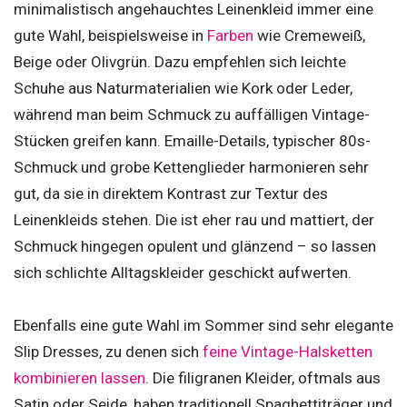
minimalistisch angehauchtes Leinenkleid immer eine
gute Wahl, beispielsweise in
Farben
wie Cremeweiß,
Beige oder Olivgrün. Dazu empfehlen sich leichte
Schuhe aus Naturmaterialien wie Kork oder Leder,
während man beim Schmuck zu auffälligen Vintage-
Stücken greifen kann. Emaille-Details, typischer 80s-
Schmuck und grobe Kettenglieder harmonieren sehr
gut, da sie in direktem Kontrast zur Textur des
Leinenkleids stehen. Die ist eher rau und mattiert, der
Schmuck hingegen opulent und glänzend – so lassen
sich schlichte Alltagskleider geschickt aufwerten.
Ebenfalls eine gute Wahl im Sommer sind sehr elegante
Slip Dresses, zu denen sich
feine Vintage-Halsketten
kombinieren lassen
. Die filigranen Kleider, oftmals aus
Satin oder Seide, haben traditionell Spaghettiträger und