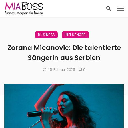
BUSINESS
INFLUENCER
Zorana Micanovic: Die talentierte
Sängerin aus Serbien
15. Februar 2025
0