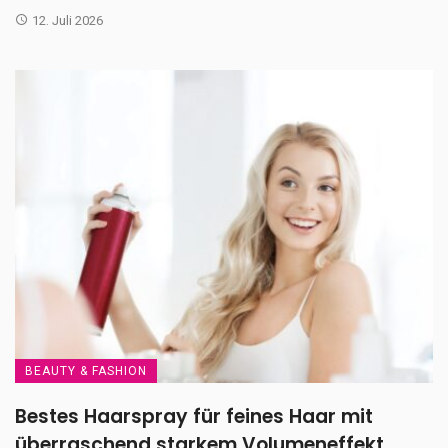
12. Juli 2026
BEAUTY & FASHION
Bestes Haarspray für feines Haar mit
überraschend starkem Volumeneffekt