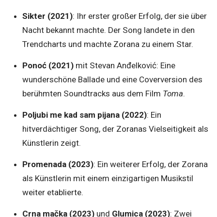
Sikter (2021)
: Ihr erster großer Erfolg, der sie über
Nacht bekannt machte. Der Song landete in den
Trendcharts und machte Zorana zu einem Star.
Ponoć (2021)
mit Stevan Anđelković: Eine
wunderschöne Ballade und eine Coverversion des
berühmten Soundtracks aus dem Film
Toma
.
Poljubi me kad sam pijana (2022)
: Ein
hitverdächtiger Song, der Zoranas Vielseitigkeit als
Künstlerin zeigt.
Promenada (2023)
: Ein weiterer Erfolg, der Zorana
als Künstlerin mit einem einzigartigen Musikstil
weiter etablierte.
Crna mačka (2023)
und
Glumica (2023)
: Zwei