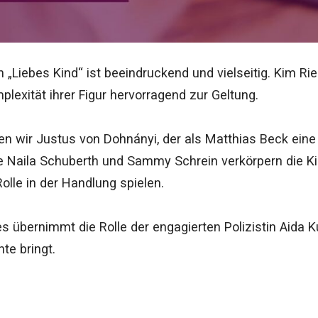
„Liebes Kind“ ist beeindruckend und vielseitig. Kim Ried
plexität ihrer Figur hervorragend zur Geltung.
hen wir Justus von Dohnányi, der als Matthias Beck eine
te Naila Schuberth und Sammy Schrein verkörpern die K
Rolle in der Handlung spielen.
 übernimmt die Rolle der engagierten Polizistin Aida Kur
te bringt.