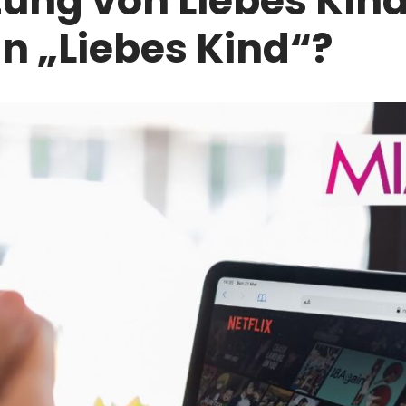
ung von Liebes Kin
 in „Liebes Kind“?