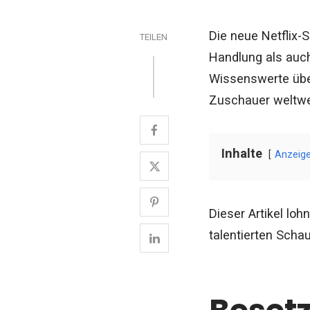
Die neue Netflix-S
TEILEN
Handlung als auch
Wissenswerte über
Zuschauer weltwei
Inhalte
Anzeig
Dieser Artikel lohn
talentierten Schaus