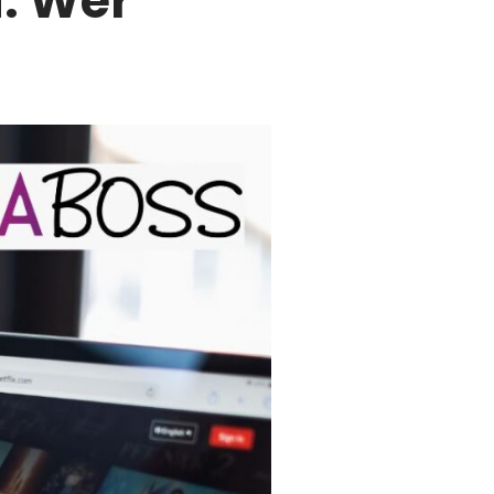
d: Wer