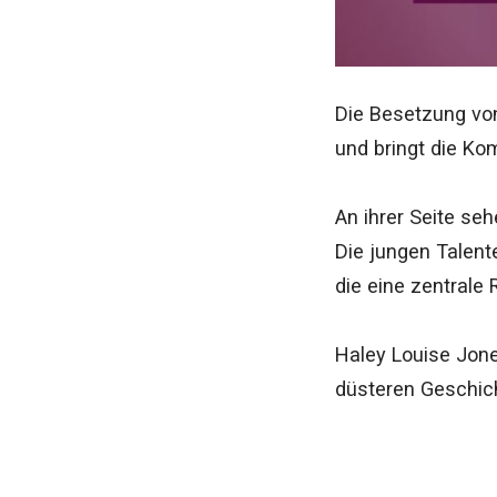
Die Besetzung von 
und bringt die Kom
An ihrer Seite se
Die jungen Talen
die eine zentrale 
Haley Louise Jones
düsteren Geschich