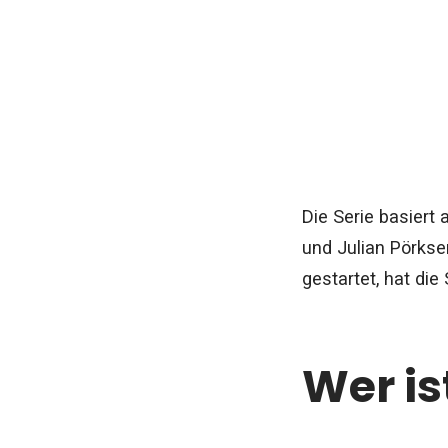
Die Serie basier
und Julian Pörkse
gestartet, hat di
Wer is