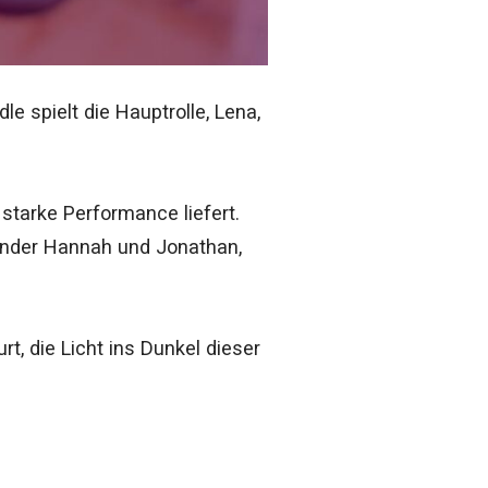
le spielt die Hauptrolle, Lena,
 starke Performance liefert.
inder Hannah und Jonathan,
t, die Licht ins Dunkel dieser