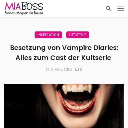
INSPIRATION
LIFESTYLE
Besetzung von Vampire Diaries:
Alles zum Cast der Kultserie
2. März 2024
0