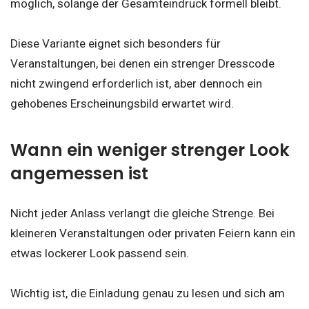
möglich, solange der Gesamteindruck formell bleibt.
Diese Variante eignet sich besonders für
Veranstaltungen, bei denen ein strenger Dresscode
nicht zwingend erforderlich ist, aber dennoch ein
gehobenes Erscheinungsbild erwartet wird.
Wann ein weniger strenger Look
angemessen ist
Nicht jeder Anlass verlangt die gleiche Strenge. Bei
kleineren Veranstaltungen oder privaten Feiern kann ein
etwas lockerer Look passend sein.
Wichtig ist, die Einladung genau zu lesen und sich am