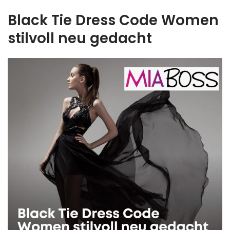
Black Tie Dress Code Women
stilvoll neu gedacht