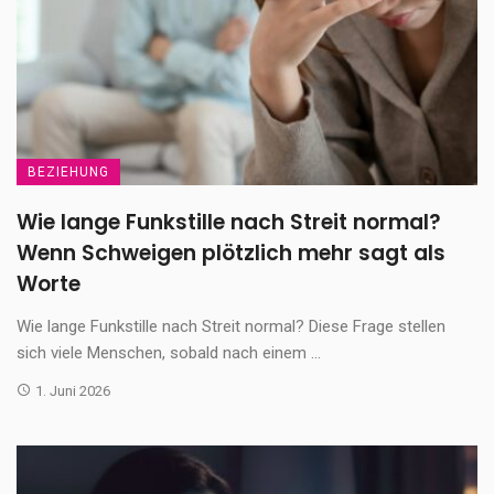
BEZIEHUNG
Wie lange Funkstille nach Streit normal?
Wenn Schweigen plötzlich mehr sagt als
Worte
Wie lange Funkstille nach Streit normal? Diese Frage stellen
sich viele Menschen, sobald nach einem ...
1. Juni 2026