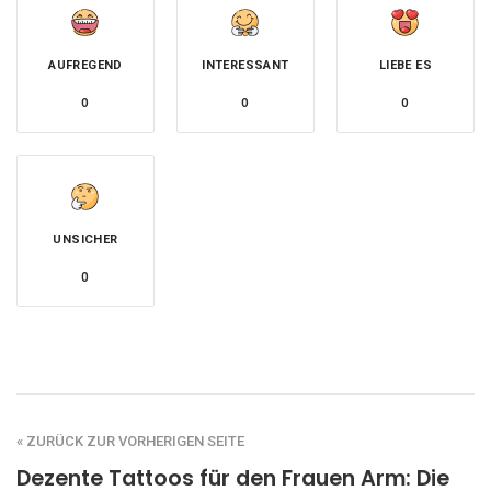
AUFREGEND
INTERESSANT
LIEBE ES
0
0
0
UNSICHER
0
« ZURÜCK ZUR VORHERIGEN SEITE
Dezente Tattoos für den Frauen Arm: Die