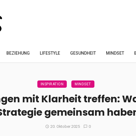
BEZIEHUNG
LIFESTYLE
GESUNDHEIT
MINDSET
INSPIRATION
MINDSET
gen mit Klarheit treffen: W
Strategie gemeinsam habe
20. Oktober 2025
0