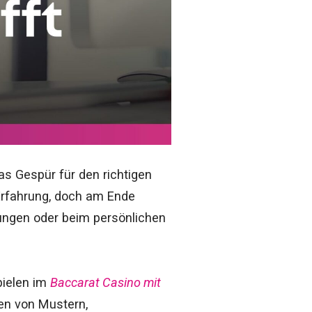
as Gespür für den richtigen
Erfahrung, doch am Ende
hungen oder beim persönlichen
pielen im
Baccarat Casino mit
hen von Mustern,