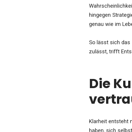
Wahrscheinlichkei
hingegen Strategie
genau wie im Lebe
So lässt sich das 
zulässt, trifft En
Die Ku
vertr
Klarheit entsteht 
haben, sich selbs