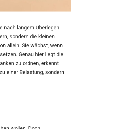
re nach langem Überlegen.
ern, sondern die kleinen
von allein. Sie wächst, wenn
setzen. Genau hier liegt die
danken zu ordnen, erkennt
 zu einer Belastung, sondern
achen wollen. Doch