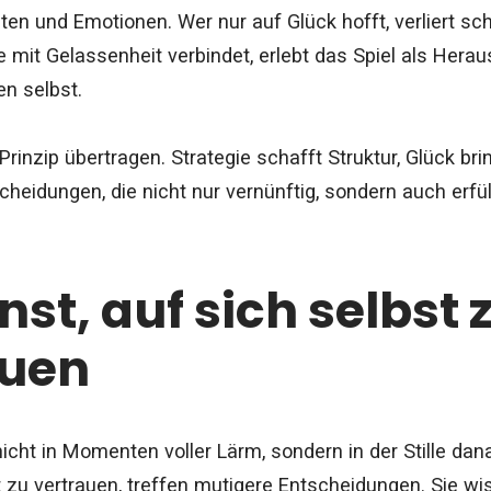
ten und Emotionen. Wer nur auf Glück hofft, verliert sch
 mit Gelassenheit verbindet, erlebt das Spiel als Herau
n selbst.
Prinzip übertragen. Strategie schafft Struktur, Glück br
tscheidungen, die nicht nur vernünftig, sondern auch erfül
nst, auf sich selbst 
auen
nicht in Momenten voller Lärm, sondern in der Stille da
t zu vertrauen, treffen mutigere Entscheidungen. Sie wi