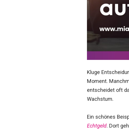
Kluge Entscheidun
Moment. Manchmal 
entscheidet oft d
Wachstum.
Ein schönes Beisp
Echtgeld
. Dort ge