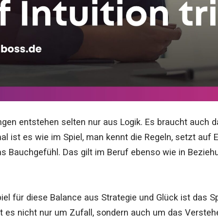
gen entstehen selten nur aus Logik. Es braucht auch d
ist es wie im Spiel, man kennt die Regeln, setzt auf 
as Bauchgefühl. Das gilt im Beruf ebenso wie in Bezie
iel für diese Balance aus Strategie und Glück ist das S
ht es nicht nur um Zufall, sondern auch um das Verste