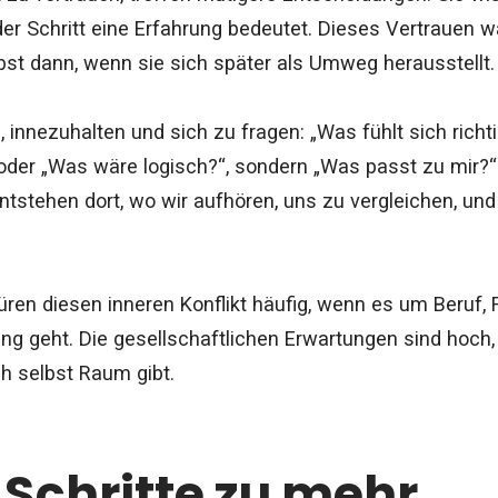
jeder Schritt eine Erfahrung bedeutet. Dieses Vertrauen
bst dann, wenn sie sich später als Umweg herausstellt.
, innezuhalten und sich zu fragen: „Was fühlt sich rich
oder „Was wäre logisch?“, sondern „Was passt zu mir?“
tstehen dort, wo wir aufhören, uns zu vergleichen, und
ren diesen inneren Konflikt häufig, wenn es um Beruf, 
ung geht. Die gesellschaftlichen Erwartungen sind hoch
h selbst Raum gibt.
 Schritte zu mehr