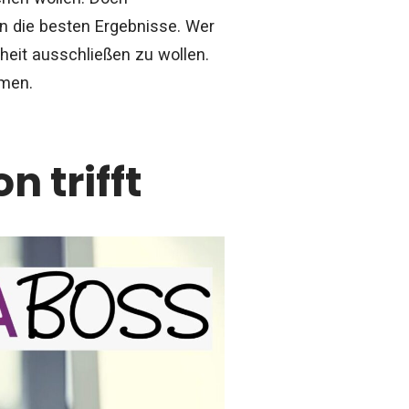
en die besten Ergebnisse. Wer
rheit ausschließen zu wollen.
hmen.
n trifft