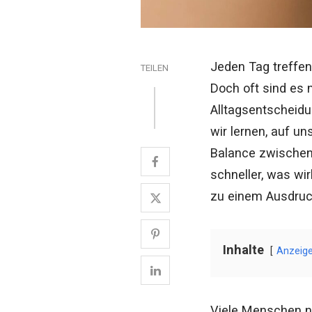
Jeden Tag treffe
TEILEN
Doch oft sind es 
Alltagsentscheidun
wir lernen, auf un
Balance zwischen 
schneller, was wi
zu einem Ausdruck
Inhalte
Anzeig
Viele Menschen ne