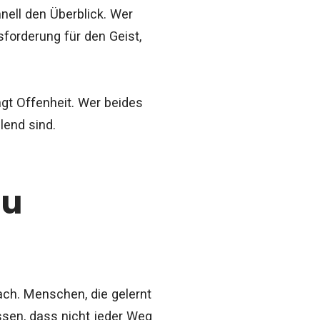
nell den Überblick. Wer
sforderung für den Geist,
ingt Offenheit. Wer beides
lend sind.
zu
nach. Menschen, die gelernt
ssen, dass nicht jeder Weg