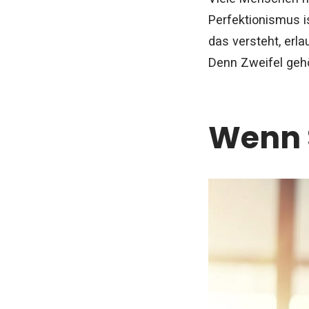
Perfektionismus i
das versteht, erl
Denn Zweifel geh
Wenn S