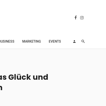
BUSINESS
MARKETING
EVENTS
as Glück und
n