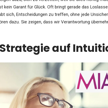
st kein Garant für Glück. Oft bringt gerade das Loslass
aubt sich, Entscheidungen zu treffen, ohne jede Unsiche
ören dazu. Sie zeigen, dass wir Verantwortung überne
trategie auf Intuitio