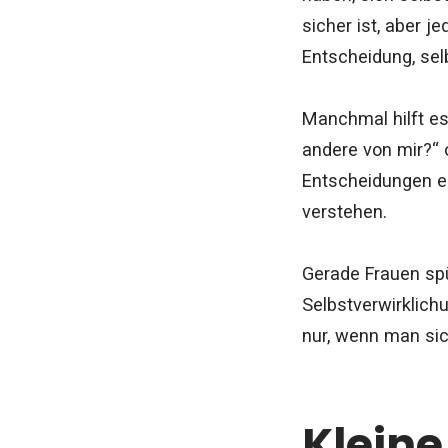
sicher ist, aber 
Entscheidung, sel
Manchmal hilft es
andere von mir?“ 
Entscheidungen en
verstehen.
Gerade Frauen spü
Selbstverwirklich
nur, wenn man sic
Kleine