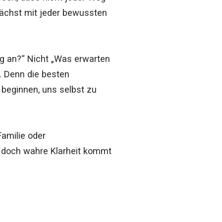
 wächst mit jeder bewussten
tig an?“ Nicht „Was erwarten
. Denn die besten
 beginnen, uns selbst zu
Familie oder
, doch wahre Klarheit kommt