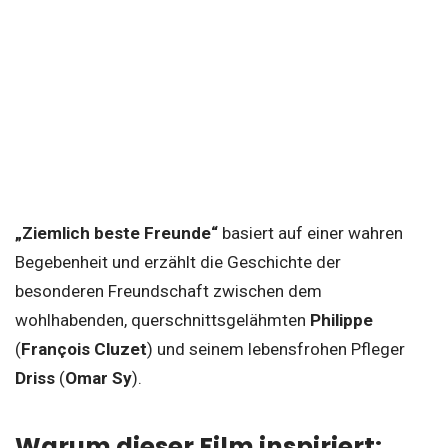
„Ziemlich beste Freunde“
basiert auf einer wahren
Begebenheit und erzählt die Geschichte der
besonderen Freundschaft zwischen dem
wohlhabenden, querschnittsgelähmten
Philippe
(
François Cluzet
) und seinem lebensfrohen Pfleger
Driss
(
Omar Sy
).
Warum dieser Film inspiriert: