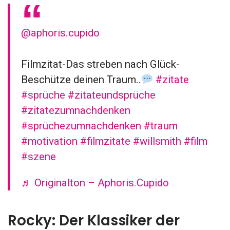
@aphoris.cupido
Filmzitat-Das streben nach Glück-
Beschütze deinen Traum..
#zitate
#sprüche
#zitateundsprüche
#zitatezumnachdenken
#sprüchezumnachdenken
#traum
#motivation
#filmzitate
#willsmith
#film
#szene
♬ Originalton – Aphoris.Cupido
Rocky: Der Klassiker der