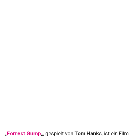
„
Forrest Gump
„
, gespielt von
Tom Hanks
, ist ein Film