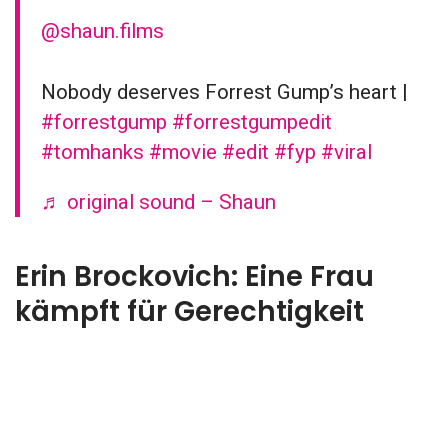
@shaun.films
Nobody deserves Forrest Gump’s heart |
#forrestgump
#forrestgumpedit
#tomhanks
#movie
#edit
#fyp
#viral
♬ original sound – Shaun
Erin Brockovich: Eine Frau
kämpft für Gerechtigkeit