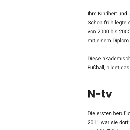
Ihre Kindheit un
Schon früh legte 
von 2000 bis 200
mit einem Diplom
Diese akademische
Fußball, bildet d
N-tv
Die ersten berufl
2011 war sie dort