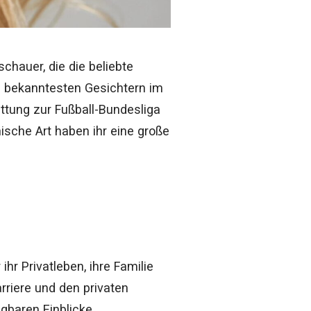
chauer, die die beliebte
n bekanntesten Gesichtern im
ttung zur Fußball-Bundesliga
ische Art haben ihr eine große
hr Privatleben, ihre Familie
rriere und den privaten
ügbaren Einblicke.