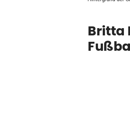
Britta
Fußbal