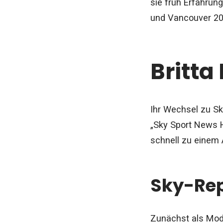
sie früh Erfahrun
und Vancouver 201
Britta
Ihr Wechsel zu Sk
„Sky Sport News 
schnell zu einem
Sky-Rep
Zunächst als Mode