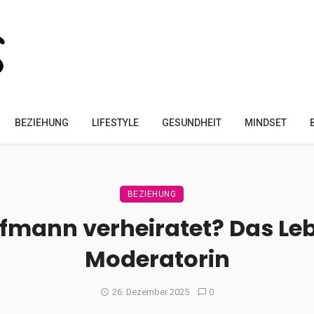
BEZIEHUNG
LIFESTYLE
GESUNDHEIT
MINDSET
BEZIEHUNG
Hofmann verheiratet? Das Le
Moderatorin
26. Dezember 2025
0