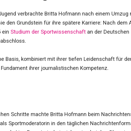
d Jugend verbrachte Britta Hofmann nach einem Umzug 
sie den Grundstein für ihre spätere Karriere: Nach dem 
5 ein
Studium der Sportwissenschaft
an der Deutschen 
 abschloss.
 Basis, kombiniert mit ihrer tiefen Leidenschaft für d
as Fundament ihrer journalistischen Kompetenz.
ichen Schritte machte Britta Hofmann beim Nachrichten
 als Sportmoderatorin in den täglichen Nachrichtenfor