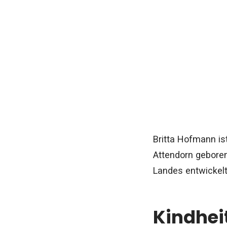
Britta Hofmann is
Attendorn geboren
Landes entwickelt
Kindhei