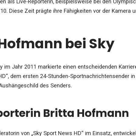
gen als Live-Reporterin, beispielsweise bei den Olympis
0. Diese Zeit prägte ihre Fähigkeiten vor der Kamera u
 Hofmann bei Sky
y im Jahr 2011 markierte einen entscheidenden Karriere
HD“, dem ersten 24-Stunden-Sportnachrichtensender in
 Aushängeschild des Senders.
orterin Britta Hofmann
ratorin von „Sky Sport News HD“ im Einsatz, entwickelte