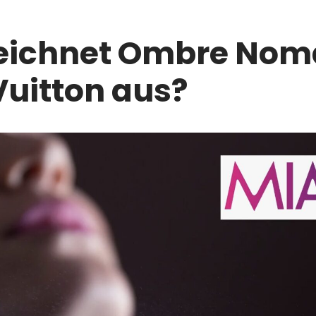
eichnet Ombre Nom
Vuitton aus?