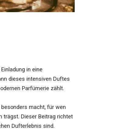
Einladung in eine
ann dieses intensiven Duftes
modernen Parfümerie zählt.
o besonders macht, für wen
 trägst. Dieser Beitrag richtet
chen Dufterlebnis sind.