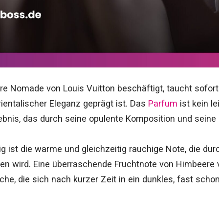
e Nomade von Louis Vuitton beschäftigt, taucht sofort in
rientalischer Eleganz geprägt ist. Das
Parfum
ist kein le
lebnis, das durch seine opulente Komposition und seine
ig ist die warme und gleichzeitig rauchige Note, die du
en wird. Eine überraschende Fruchtnote von Himbeere v
che, die sich nach kurzer Zeit in ein dunkles, fast sch