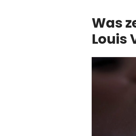
Was z
Louis 