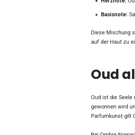
Herznote:
Oud
Basisnote:
Sa
Diese Mischung s
auf der Haut zu e
Oud al
Oud ist die Seele
gewonnen wird und
Parfumkunst gilt 
Bei Ombre Nomade 