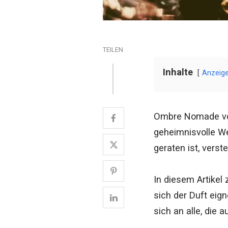
TEILEN
Inhalte
Anzeig
Ombre Nomade von 
geheimnisvolle We
geraten ist, vers
In diesem Artikel
sich der Duft eign
sich an alle, die