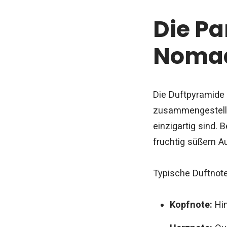
Die P
Nomad
Die Duftpyramide
zusammengestellt.
einzigartig sind.
fruchtig süßem Au
Typische Duftnote
Kopfnote:
Hi