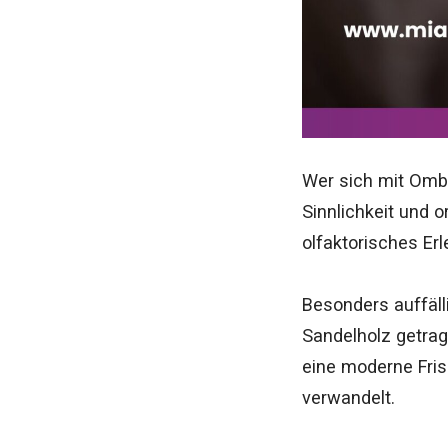
Wer sich mit Ombr
Sinnlichkeit und o
olfaktorisches Er
Besonders auffäll
Sandelholz getrag
eine moderne Fris
verwandelt.