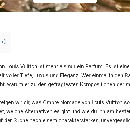
en
Louis Vuitton ist mehr als nur ein Parfum. Es ist eine 
lt voller Tiefe, Luxus und Eleganz. Wer einmal in den B
teht, warum er zu den gefragtesten Kompositionen der 
 zeigen wir dir, was Ombre Nomade von Louis Vuitton s
et, welche Alternativen es gibt und wie du ihn am besten
 auf der Suche nach einem charakterstarken, unvergessli