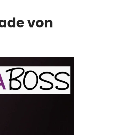
ade von