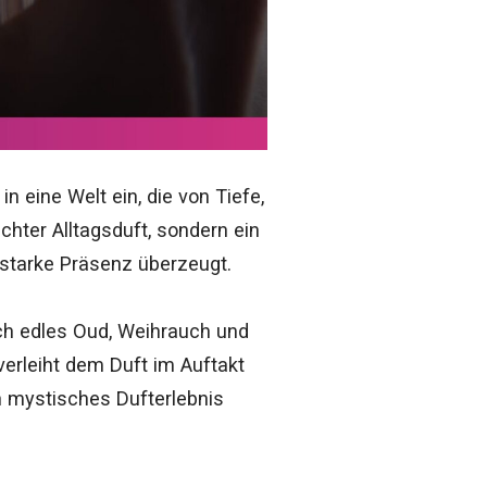
 eine Welt ein, die von Tiefe,
ichter Alltagsduft, sondern ein
 starke Präsenz überzeugt.
rch edles Oud, Weihrauch und
erleiht dem Duft im Auftakt
on mystisches Dufterlebnis