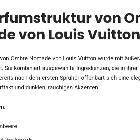
arfumstruktur von 
e von Louis Vuitto
 von Ombre Nomade von Louis Vuitton wurde mit äußers
 Sie kombiniert ausgewählte Ingredienzen, die in ihrer
 Bereits nach dem ersten Sprüher offenbart sich eine el
ftakt und dunklen, rauchigen Akzenten.
n:
mbeere