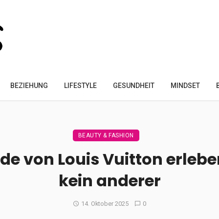
BEZIEHUNG
LIFESTYLE
GESUNDHEIT
MINDSET
BEAUTY & FASHION
 von Louis Vuitton erleben:
kein anderer
14. Oktober 2025
0