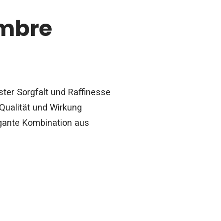
Ombre
n
ter Sorgfalt und Raffinesse
 Qualität und Wirkung
egante Kombination aus