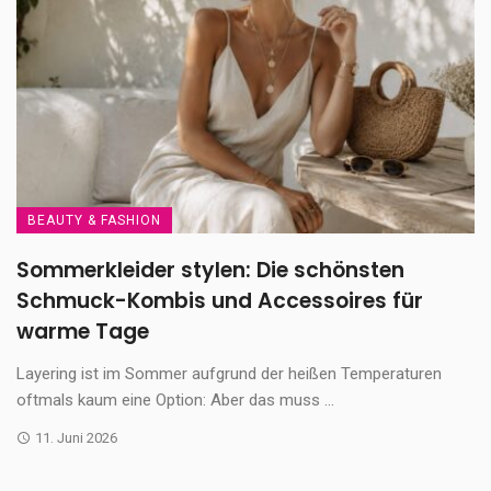
BEAUTY & FASHION
Sommerkleider stylen: Die schönsten
Schmuck-Kombis und Accessoires für
warme Tage
Layering ist im Sommer aufgrund der heißen Temperaturen
oftmals kaum eine Option: Aber das muss ...
11. Juni 2026