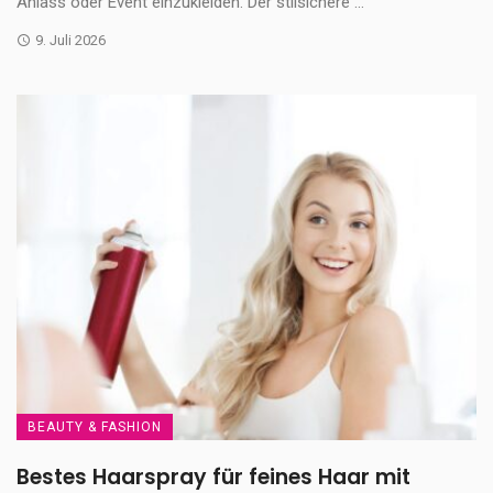
Anlass oder Event einzukleiden. Der stilsichere ...
9. Juli 2026
BEAUTY & FASHION
Bestes Haarspray für feines Haar mit