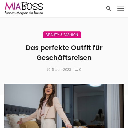
BEAUTY & FASHION
Das perfekte Outfit für
Geschäftsreisen
5. Juni 2023
0