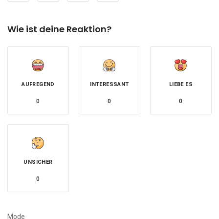
Wie ist deine Reaktion?
AUFREGEND
INTERESSANT
LIEBE ES
0
0
0
UNSICHER
0
Mode