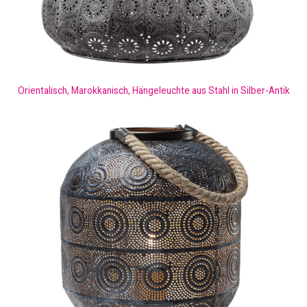
Orientalisch, Marokkanisch, Hängeleuchte aus Stahl in Silber-Antik