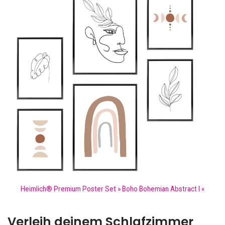
Heimlich® Premium Poster Set » Boho Bohemian Abstract I «
Verleih deinem Schlafzimmer