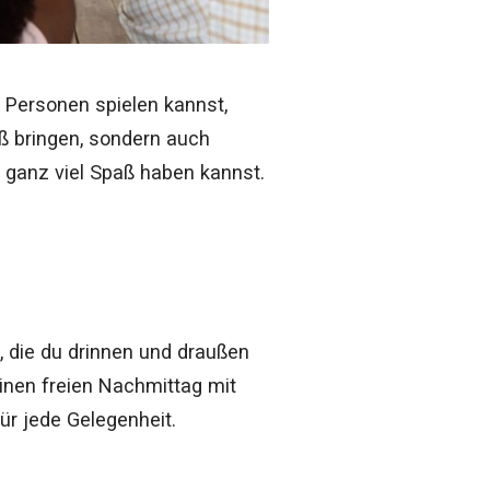
 Personen spielen kannst,
aß bringen, sondern auch
l ganz viel Spaß haben kannst.
, die du drinnen und draußen
einen freien Nachmittag mit
ür jede Gelegenheit.