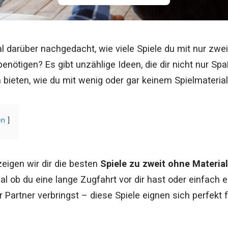
 darüber nachgedacht, wie viele Spiele du mit nur zwei
enötigen? Es gibt unzählige Ideen, die dir nicht nur Sp
 bieten, wie du mit wenig oder gar keinem Spielmateria
en
zeigen wir dir die besten
Spiele zu zweit ohne Material
al ob du eine lange Zugfahrt vor dir hast oder einfach 
 Partner verbringst – diese Spiele eignen sich perfekt f