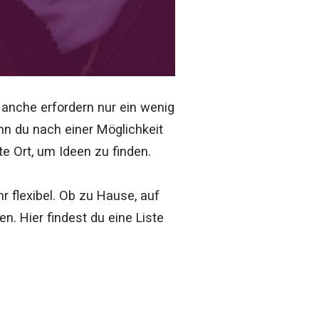
Manche erfordern nur ein wenig
nn du nach einer Möglichkeit
te Ort, um Ideen zu finden.
r flexibel. Ob zu Hause, auf
n. Hier findest du eine Liste