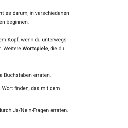
eht es darum, in verschiedenen
en beginnen.
inem Kopf, wenn du unterwegs
t
. Weitere
Wortspiele
, die du
ie Buchstaben erraten.
n Wort finden, das mit dem
durch Ja/Nein-Fragen erraten.