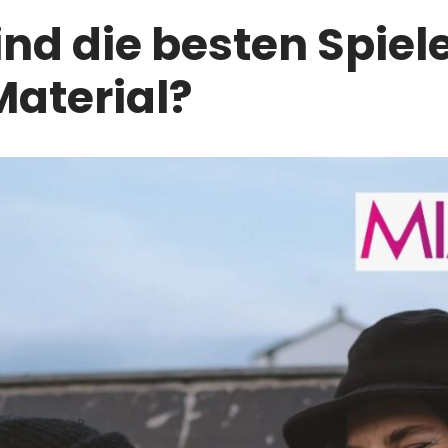
nd die besten Spiele
aterial?