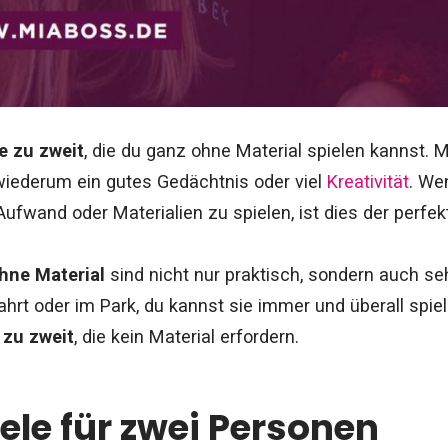
e zu zweit
, die du ganz ohne Material spielen kannst. 
wiederum ein gutes Gedächtnis oder viel
Kreativität
. We
Aufwand oder Materialien zu spielen, ist dies der perfek
ohne Material
sind nicht nur praktisch, sondern auch seh
hrt oder im Park, du kannst sie immer und überall spiele
 zu zweit
, die kein Material erfordern.
ele für zwei Personen