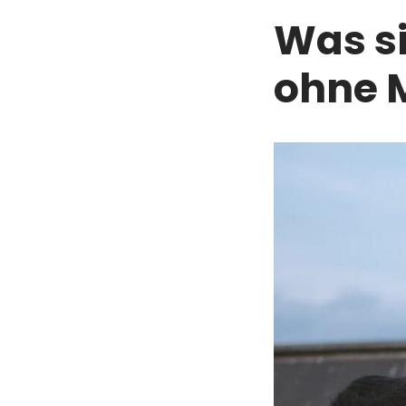
Was si
ohne M