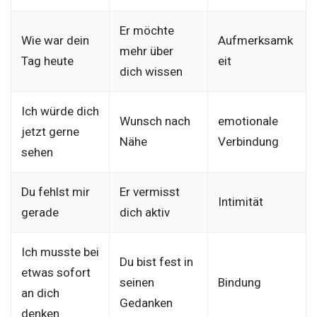
Er möchte
Wie war dein
Aufmerksamk
mehr über
Tag heute
eit
dich wissen
Ich würde dich
Wunsch nach
emotionale
jetzt gerne
Nähe
Verbindung
sehen
Du fehlst mir
Er vermisst
Intimität
gerade
dich aktiv
Ich musste bei
Du bist fest in
etwas sofort
seinen
Bindung
an dich
Gedanken
denken