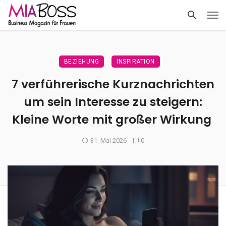
BEZIEHUNG
INSPIRATION
7 verführerische Kurznachrichten
um sein Interesse zu steigern:
Kleine Worte mit großer Wirkung
31. Mai 2026
0