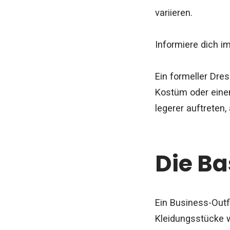
variieren.
Informiere dich im
Ein formeller Dre
Kostüm oder ein
legerer auftreten,
Die Ba
Ein Business-Outfi
Kleidungsstücke w