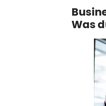
Busine
Was du