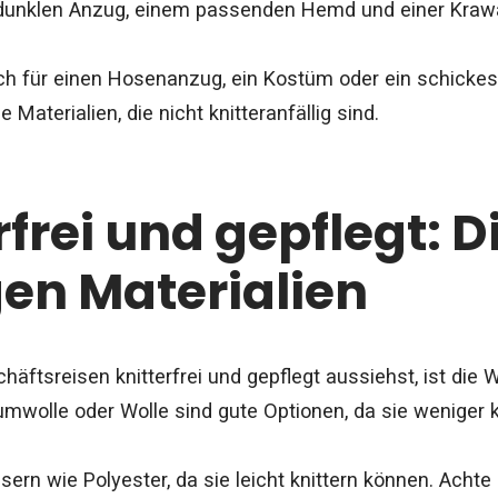
 dunklen Anzug, einem passenden Hemd und einer Krawa
h für einen Hosenanzug, ein Kostüm oder ein schickes
Materialien, die nicht knitteranfällig sind.
rfrei und gepflegt: 
gen Materialien
äftsreisen knitterfrei und gepflegt aussiehst, ist die W
mwolle oder Wolle sind gute Optionen, da sie weniger kni
ern wie Polyester, da sie leicht knittern können. Achte