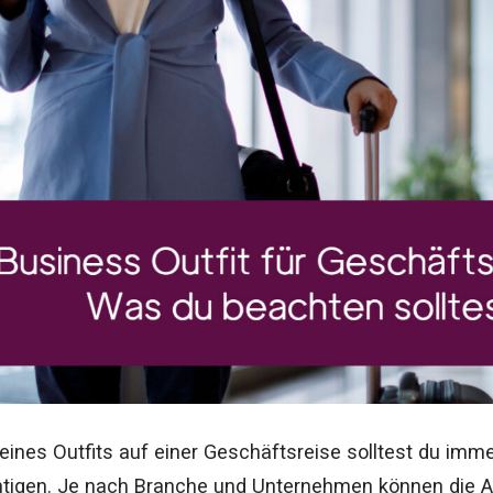
eines Outfits auf einer Geschäftsreise solltest du im
htigen. Je nach Branche und Unternehmen können die A