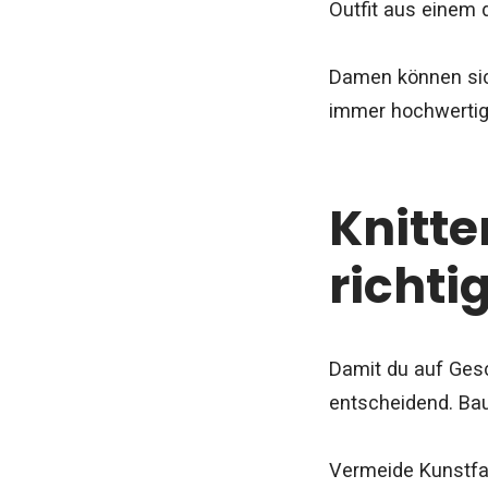
Outfit aus einem
Damen können sic
immer hochwertige 
Knitte
richti
Damit du auf Gesch
entscheidend. Bau
Vermeide Kunstfas