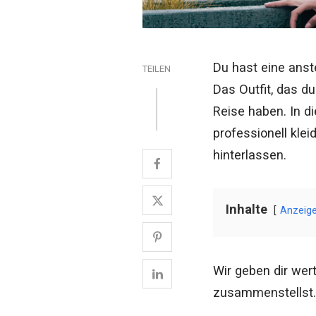
Du hast eine anst
TEILEN
Das Outfit, das du
Reise haben. In di
professionell kle
hinterlassen.
Inhalte
Anzeig
Wir geben dir wer
zusammenstellst.