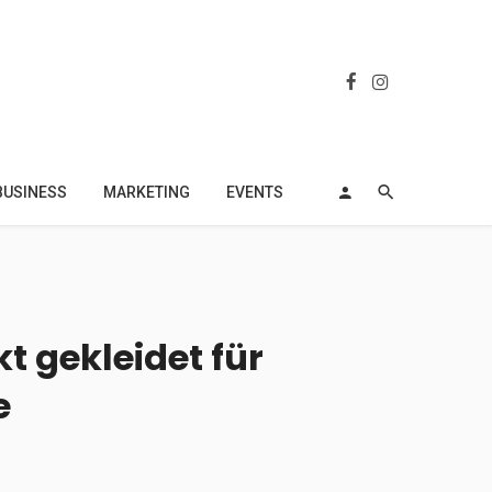
BUSINESS
MARKETING
EVENTS
t gekleidet für
e