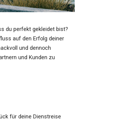
 du perfekt gekleidet bist?
fluss auf den Erfolg deiner
hmackvoll und dennoch
partnern und Kunden zu
ück für deine Dienstreise