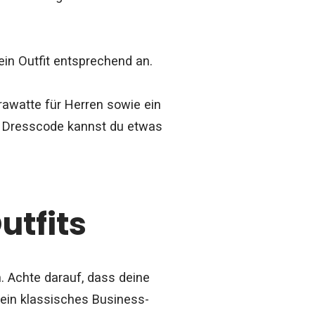
ein Outfit entsprechend an.
rawatte für Herren sowie ein
n Dresscode kannst du etwas
utfits
n. Achte darauf, dass deine
 ein klassisches Business-