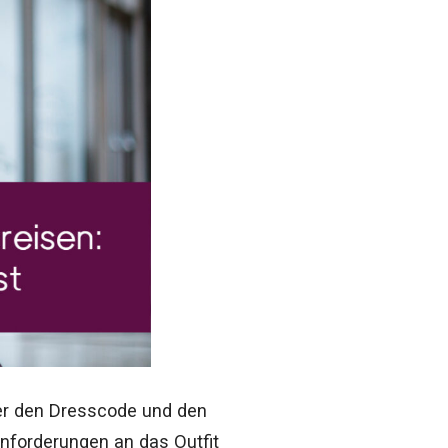
mer den Dresscode und den
nforderungen an das Outfit