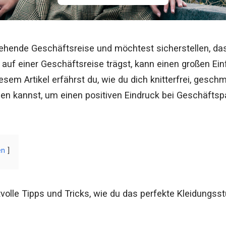
ehende Geschäftsreise und möchtest sicherstellen, dass
 auf einer Geschäftsreise trägst, kann einen großen Ein
esem Artikel erfährst du, wie du dich knitterfrei, gesc
iden kannst, um einen positiven Eindruck bei Geschäfts
en
tvolle Tipps und Tricks, wie du das perfekte Kleidungsst