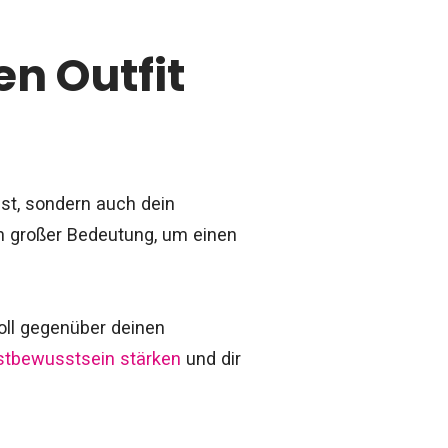
en Outfit
bst, sondern auch dein
n großer Bedeutung, um einen
voll gegenüber deinen
stbewusstsein stärken
und dir