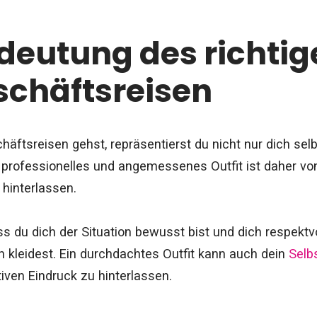
deutung des richtig
schäftsreisen
äftsreisen gehst, repräsentierst du nicht nur dich sel
professionelles und angemessenes Outfit ist daher vo
 hinterlassen.
ass du dich der Situation bewusst bist und dich respekt
 kleidest. Ein durchdachtes Outfit kann auch dein
Selb
tiven Eindruck zu hinterlassen.