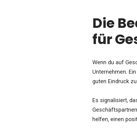
Die Be
für Ge
Wenn du auf Gesch
Unternehmen. Ein 
guten Eindruck zu
Es signalisiert, d
Geschäftspartnern
helfen, einen posi