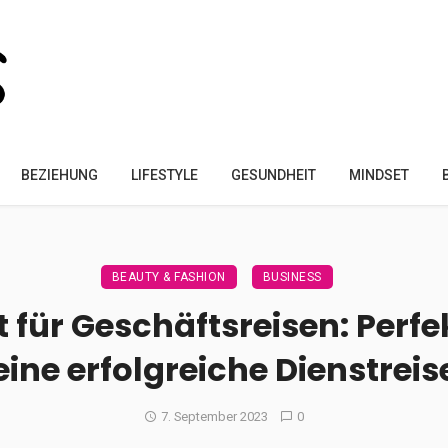
BEZIEHUNG
LIFESTYLE
GESUNDHEIT
MINDSET
BEAUTY & FASHION
BUSINESS
t für Geschäftsreisen: Perfek
eine erfolgreiche Dienstreis
7. September 2023
0