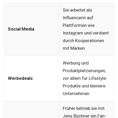
Sie arbeitet als
Influencerin auf
Plattformen wie
Social Media
Instagram und verdient
durch Kooperationen
mit Marken.
Werbung und
Produktplatzierungen,
Werbedeals
vor allem für Lifestyle-
Produkte und kleinere
Unternehmen.
Früher betrieb sie mit
Jens Büchner ein Fan-