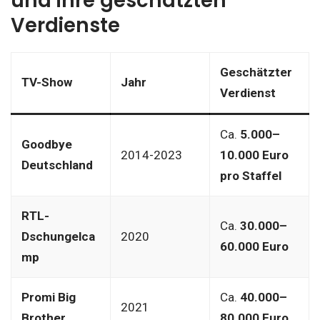
und ihre geschätzten
Verdienste
Geschätzter
TV-Show
Jahr
Verdienst
Ca.
5.000–
Goodbye
2014-2023
10.000 Euro
Deutschland
pro Staffel
RTL-
Ca.
30.000–
Dschungelca
2020
60.000 Euro
mp
Promi Big
Ca.
40.000–
2021
Brother
80.000 Euro