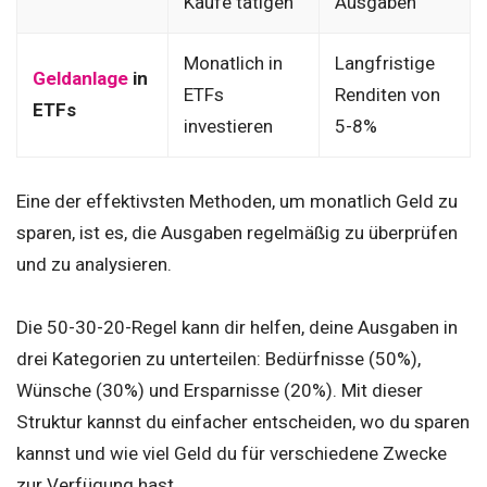
Käufe tätigen
Ausgaben
Monatlich in
Langfristige
Geldanlage
in
ETFs
Renditen von
ETFs
investieren
5-8%
Eine der effektivsten Methoden, um monatlich Geld zu
sparen, ist es, die Ausgaben regelmäßig zu überprüfen
und zu analysieren.
Die 50-30-20-Regel kann dir helfen, deine Ausgaben in
drei Kategorien zu unterteilen: Bedürfnisse (50%),
Wünsche (30%) und Ersparnisse (20%). Mit dieser
Struktur kannst du einfacher entscheiden, wo du sparen
kannst und wie viel Geld du für verschiedene Zwecke
zur Verfügung hast.