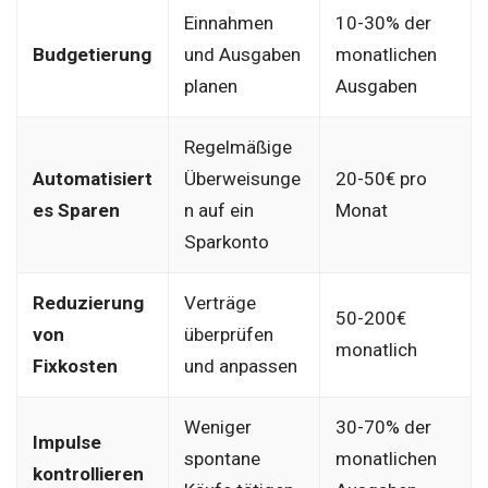
Einnahmen
10-30% der
Budgetierung
und Ausgaben
monatlichen
planen
Ausgaben
Regelmäßige
Automatisiert
Überweisunge
20-50€ pro
es Sparen
n auf ein
Monat
Sparkonto
Reduzierung
Verträge
50-200€
von
überprüfen
monatlich
Fixkosten
und anpassen
Weniger
30-70% der
Impulse
spontane
monatlichen
kontrollieren