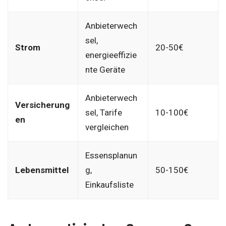
Anbieterwech
sel,
Strom
20-50€
energieeffizie
nte Geräte
Anbieterwech
Versicherung
sel, Tarife
10-100€
en
vergleichen
Essensplanun
Lebensmittel
g,
50-150€
Einkaufsliste