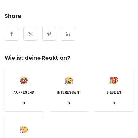
Share
Wie ist deine Reaktion?
AUFREGEND
INTERESSANT
LIEBE ES
0
0
0