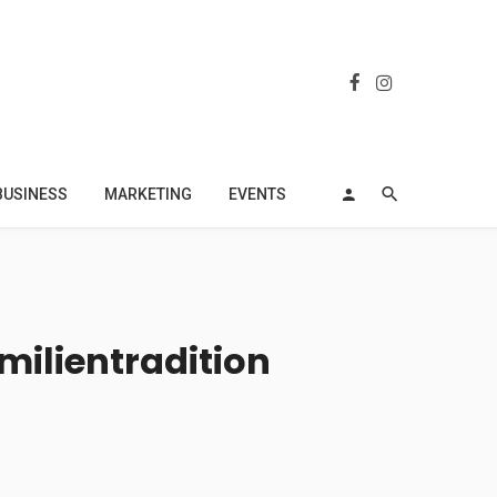
BUSINESS
MARKETING
EVENTS
milientradition