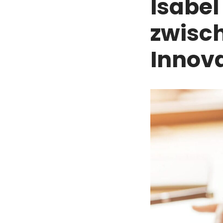
Isabe
zwisch
Innov