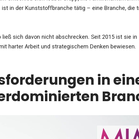
st in der Kunststoffbranche tätig – eine Branche, die t
 ließ sich davon nicht abschrecken. Seit 2015 ist sie in
 mit harter Arbeit und strategischem Denken bewiesen.
forderungen in ein
rdominierten Bran