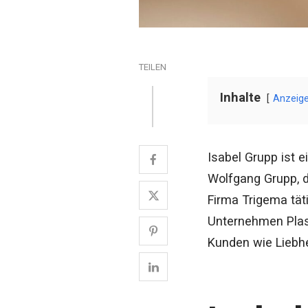
TEILEN
Inhalte
Anzeig
Isabel Grupp ist 
Wolfgang Grupp, 
Firma Trigema täti
Unternehmen Plast
Kunden wie Liebher