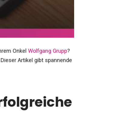
ihrem Onkel
Wolfgang Grupp
?
Dieser Artikel gibt spannende
rfolgreiche