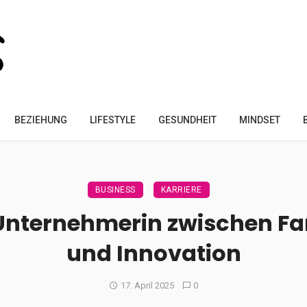
BEZIEHUNG
LIFESTYLE
GESUNDHEIT
MINDSET
BUSINESS
KARRIERE
Unternehmerin zwischen Fa
und Innovation
17. April 2025
0