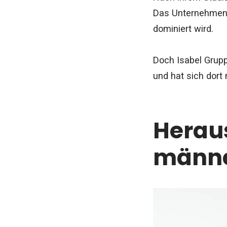
Das Unternehmen i
dominiert wird.
Doch Isabel Grupp
und hat sich dort
Heraus
männe