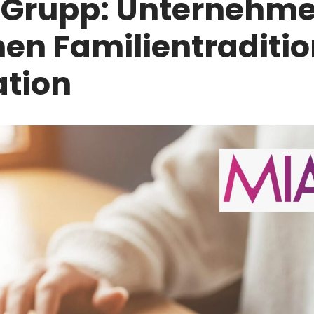
l Grupp: Unternehme
en Familientraditi
ation