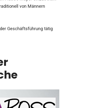
raditionell von Männern
 der Geschäftsführung tätig
er
che