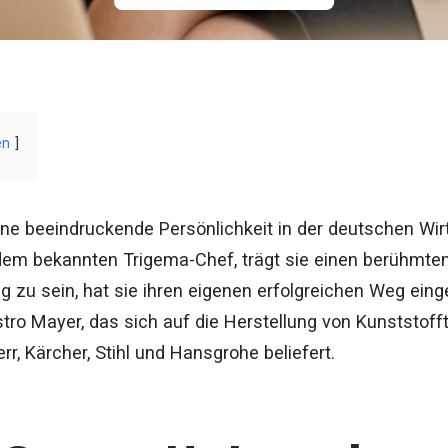
en
eine beeindruckende Persönlichkeit in der deutschen Wir
dem bekannten Trigema-Chef, trägt sie einen berühmten
g zu sein, hat sie ihren eigenen erfolgreichen Weg eing
ro Mayer, das sich auf die Herstellung von Kunststoffte
r, Kärcher, Stihl und Hansgrohe beliefert.