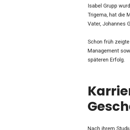
Isabel Grupp wurd
Trigema, hat die 
Vater, Johannes G
Schon früh zeigte 
Management sowie 
späteren Erfolg.
Karrie
Gesch
Nach ihrem Studiu