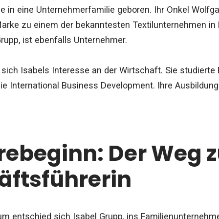
e in eine Unternehmerfamilie geboren. Ihr Onkel Wolfg
Marke zu einem der bekanntesten Textilunternehmen in
rupp, ist ebenfalls Unternehmer.
sich Isabels Interesse an der Wirtschaft. Sie studierte
International Business Development. Ihre Ausbildung l
rebeginn: Der Weg z
äftsführerin
m entschied sich Isabel Grupp, ins Familienunternehme