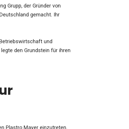
ang Grupp, der Gründer von
 Deutschland gemacht. Ihr
 Betriebswirtschaft und
egte den Grundstein für ihren
ur
n Plastro Mayer einzutreten.