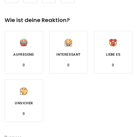
Wie ist deine Reaktion?
AUFREGEND
INTERESSANT
LIEBE ES
0
0
0
UNSICHER
0