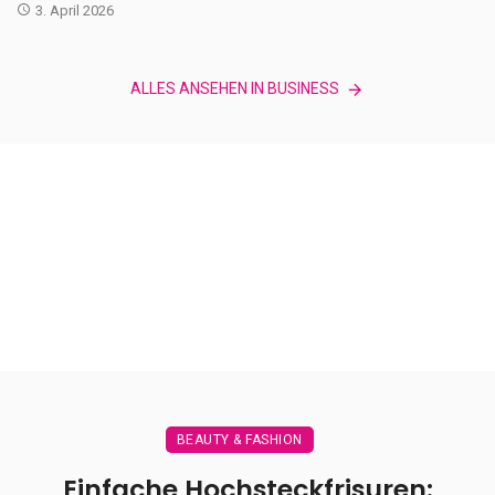
3. April 2026
ALLES ANSEHEN IN BUSINESS
BEAUTY & FASHION
Einfache Hochsteckfrisuren: