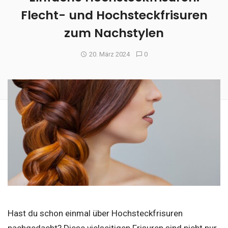
Flecht- und Hochsteckfrisuren
zum Nachstylen
20. März 2024
0
Hast du schon einmal über Hochsteckfrisuren
nachgedacht? Diese vielseitigen Frisuren sind nicht nur