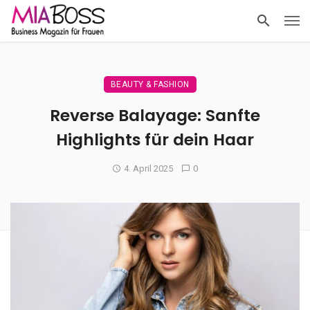
BEAUTY & FASHION
Reverse Balayage: Sanfte
Highlights für dein Haar
4. April 2025
0