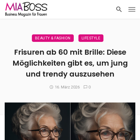
BEAUTY & FASHION
LIFESTYLE
Frisuren ab 60 mit Brille: Diese
Möglichkeiten gibt es, um jung
und trendy auszusehen
16. März 2026
0