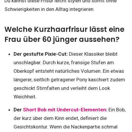
Du kannst diese Frisur leicht stylen und somit ohne
Schwierigkeiten in den Alltag integrieren.
Welche Kurzhaarfrisur lässt eine
Frau über 60 jünger aussehen?
Der gestufte Pixie-Cut:
Dieser Klassiker bleibt
unschlagbar. Durch kurze, fransige Stufen am
Oberkopf entsteht natürliches Volumen. Ein etwas
längerer, seitlich getragener Pony kaschiert zudem
geschickt Stirnfalten und verleiht dem Look
Weichheit.
Der
Short Bob mit Undercut-Elementen
:
Ein Bob,
der kurz über dem Kinn endet, definiert die
Gesichtskontur. Wenn die Nackenpartie schmal