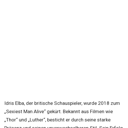
Idris Elba, der britische Schauspieler, wurde 2018 zum
„Sexiest Man Alive“ gekürt. Bekannt aus Filmen wie
„Thor“ und „Luther“, besticht er durch seine starke
Präsenz und seinen unverwechselbaren Stil. Sein Erfolg