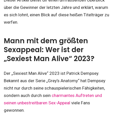
Dieser Artikel bietet dir einen umfassenden Überblick
über die Gewinner der letzten Jahre und erklärt, warum
es sich lohnt, einen Blick auf diese heißen Titelträger zu
werfen.
Mann mit dem größten
Sexappeal: Wer ist der
„Sexiest Man Alive“ 2023?
Der „Sexiest Man Alive“ 2023 ist Patrick Dempsey.
Bekannt aus der Serie „Grey’s Anatomy“ hat Dempsey
nicht nur durch seine schauspielerischen Fähigkeiten,
sondern auch durch sein
charmantes Auftreten und
seinen unbestreitbaren Sex-Appeal
viele Fans
gewonnen.