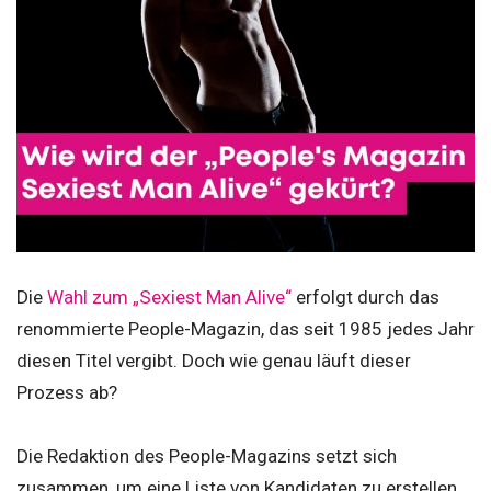
Die
Wahl zum „Sexiest Man Alive“
erfolgt durch das
renommierte People-Magazin, das seit 1985 jedes Jahr
diesen Titel vergibt. Doch wie genau läuft dieser
Prozess ab?
Die Redaktion des People-Magazins setzt sich
zusammen, um eine Liste von Kandidaten zu erstellen,