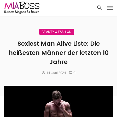
BEAUTY & FASHION
Sexiest Man Alive Liste: Die
heißesten Männer der letzten 10
Jahre
14. Juni 2024
0