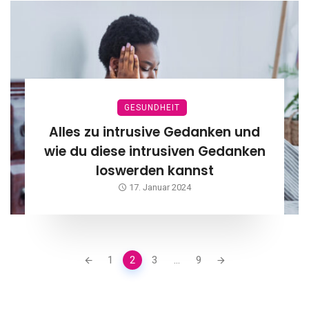
GESUNDHEIT
Alles zu intrusive Gedanken und
wie du diese intrusiven Gedanken
loswerden kannst
17. Januar 2024
Posts
1
2
3
...
9
navigation