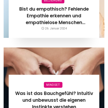
BEZIEHUNG
Bist du empathisch? Fehlende
Empathie erkennen und
empathielose Menschen
verstehen
26. Januar 2024
MINDSET
Was ist das Bauchgefühl? Intuitiv
und unbewusst die eigenen
Instinkte verstehen