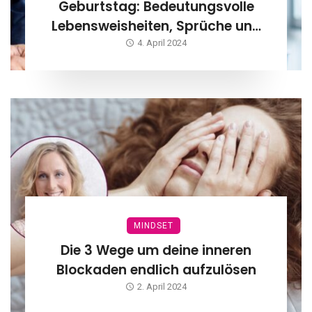
Geburtstag: Bedeutungsvolle
Lebensweisheiten, Sprüche und
Zitate
4. April 2024
MINDSET
Die 3 Wege um deine inneren
Blockaden endlich aufzulösen
2. April 2024