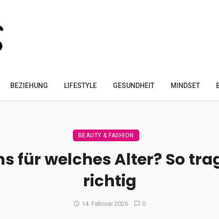
BEZIEHUNG
LIFESTYLE
GESUNDHEIT
MINDSET
BEAUTY & FASHION
s für welches Alter? So tra
richtig
14. Februar 2026
0