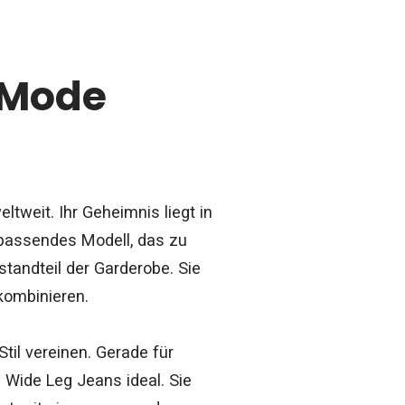
 Mode
tweit. Ihr Geheimnis liegt in
 passendes Modell, das zu
standteil der Garderobe. Sie
kombinieren.
til vereinen. Gerade für
 Wide Leg Jeans ideal. Sie