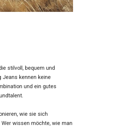
die stilvoll, bequem und
eg Jeans kennen keine
ombination und ein gutes
undtalent.
onieren, wie sie sich
n. Wer wissen möchte, wie man