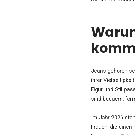
Warum
komm
Jeans gehören sei
ihrer Vielseitigke
Figur und Stil pas
sind bequem, form
Im Jahr 2026 steh
Frauen, die einen