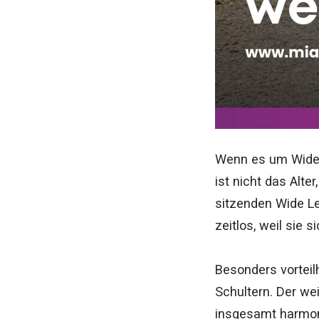
Wenn es um Wide L
ist nicht das Alt
sitzenden Wide Le
zeitlos, weil sie s
Besonders vorteil
Schultern. Der we
insgesamt harmoni