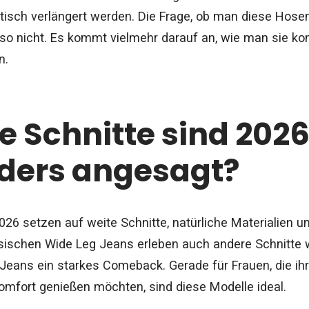
tisch verlängert werden. Die Frage, ob man diese Hose
 also nicht. Es kommt vielmehr darauf an, wie man sie ko
n.
 Schnitte sind 202
ders angesagt?
26 setzen auf weite Schnitte, natürliche Materialien u
ssischen Wide Leg Jeans erleben auch andere Schnitte 
eans ein starkes Comeback. Gerade für Frauen, die ihr
Komfort genießen möchten, sind diese Modelle ideal.