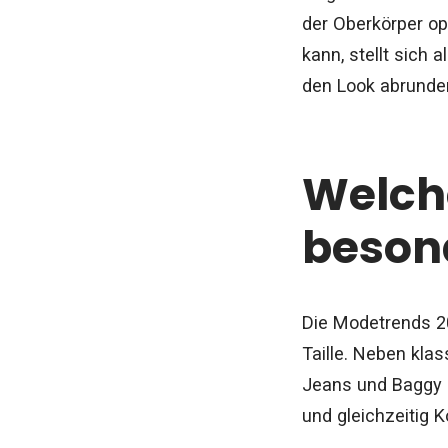
der Oberkörper op
kann, stellt sich
den Look abrunde
Welche
beson
Die Modetrends 20
Taille. Neben kla
Jeans und Baggy J
und gleichzeitig 