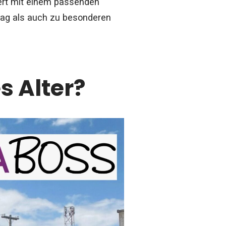
iert mit einem passenden
ltag als auch zu besonderen
s Alter?