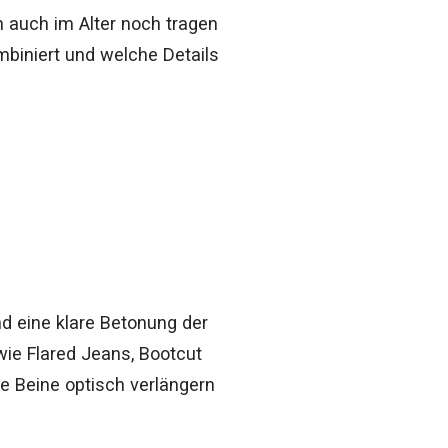
n auch im Alter noch tragen
mbiniert und welche Details
6
nd eine klare Betonung der
wie Flared Jeans, Bootcut
e Beine optisch verlängern