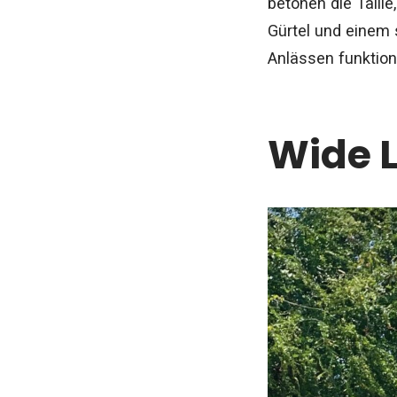
betonen die Taill
Gürtel und einem 
Anlässen funktioni
Wide L