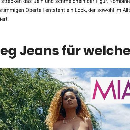
e, strecken das Bein und schmeicheln der Figur. Kombin
stimmigen Oberteil entsteht ein Look, der sowohl im Al
ert.
eg Jeans für welche