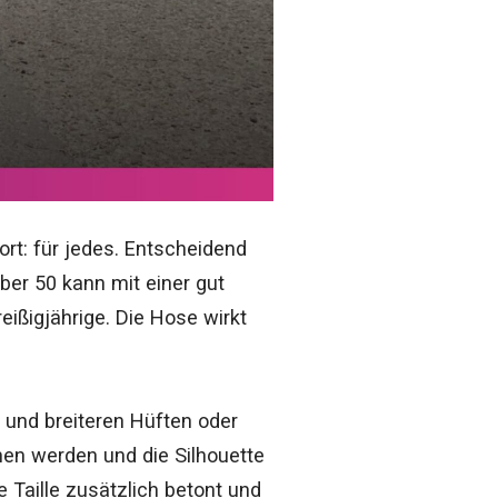
rt: für jedes. Entscheidend
ber 50 kann mit einer gut
ißigjährige. Die Hose wirkt
 und breiteren Hüften oder
chen werden und die Silhouette
 Taille zusätzlich betont und