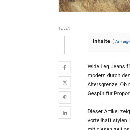
TEILEN
Inhalte
Anzeig
Wide Leg Jeans für
modern durch den 
Altersgrenze. Ob m
Gespür für Propo
Dieser Artikel zei
vorteilhaft style
mit diesen zeitlos