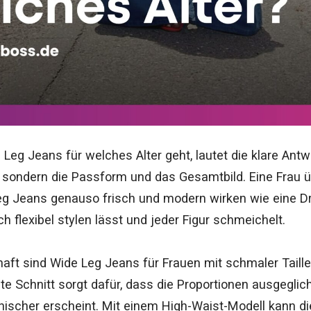
eg Jeans für welches Alter geht, lautet die klare Antwo
er, sondern die Passform und das Gesamtbild. Eine Frau ü
g Jeans genauso frisch und modern wirken wie eine Dre
ich flexibel stylen lässt und jeder Figur schmeichelt.
haft sind Wide Leg Jeans für Frauen mit schmaler Taille
ite Schnitt sorgt dafür, dass die Proportionen ausgegli
scher erscheint. Mit einem High-Waist-Modell kann die