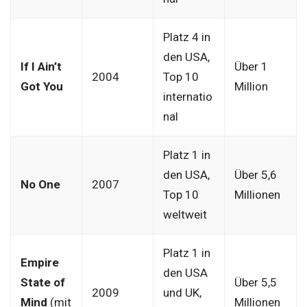
Platz 4 in
den USA,
If I Ain’t
Über 1
2004
Top 10
Got You
Million
internatio
nal
Platz 1 in
den USA,
Über 5,6
No One
2007
Top 10
Millionen
weltweit
Platz 1 in
Empire
den USA
State of
Über 5,5
2009
und UK,
Mind
(mit
Millionen