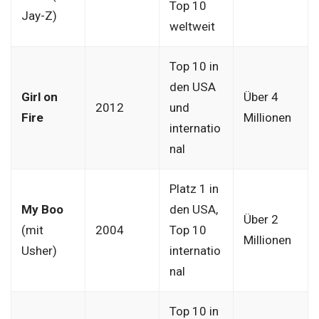
Top 10
Jay-Z)
weltweit
Top 10 in
den USA
Girl on
Über 4
2012
und
Fire
Millionen
internatio
nal
Platz 1 in
My Boo
den USA,
Über 2
(mit
2004
Top 10
Millionen
Usher)
internatio
nal
Top 10 in