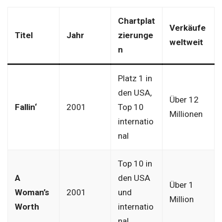
Chartplat
Verkäufe
Titel
Jahr
zierunge
weltweit
n
Platz 1 in
den USA,
Über 12
Fallin‘
2001
Top 10
Millionen
internatio
nal
Top 10 in
A
den USA
Über 1
Woman’s
2001
und
Million
Worth
internatio
nal