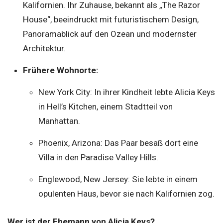
Kalifornien. Ihr Zuhause, bekannt als „The Razor
House“, beeindruckt mit futuristischem Design,
Panoramablick auf den Ozean und modernster
Architektur.
Frühere Wohnorte:
New York City: In ihrer Kindheit lebte Alicia Keys
in Hell’s Kitchen, einem Stadtteil von
Manhattan.
Phoenix, Arizona: Das Paar besaß dort eine
Villa in den Paradise Valley Hills.
Englewood, New Jersey: Sie lebte in einem
opulenten Haus, bevor sie nach Kalifornien zog.
Wer ist der Ehemann von Alicia Keys?