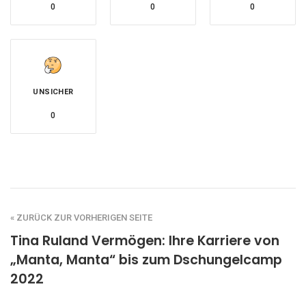
0
0
0
UNSICHER
0
« ZURÜCK ZUR VORHERIGEN SEITE
Tina Ruland Vermögen: Ihre Karriere von
„Manta, Manta“ bis zum Dschungelcamp
2022