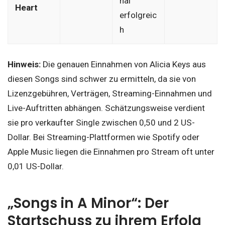
nal
Heart
erfolgreic
h
Hinweis:
Die genauen Einnahmen von Alicia Keys aus
diesen Songs sind schwer zu ermitteln, da sie von
Lizenzgebühren, Verträgen, Streaming-Einnahmen und
Live-Auftritten abhängen. Schätzungsweise verdient
sie pro verkaufter Single zwischen 0,50 und 2 US-
Dollar. Bei Streaming-Plattformen wie Spotify oder
Apple Music liegen die Einnahmen pro Stream oft unter
0,01 US-Dollar.
„Songs in A Minor“: Der
Startschuss zu ihrem Erfolg