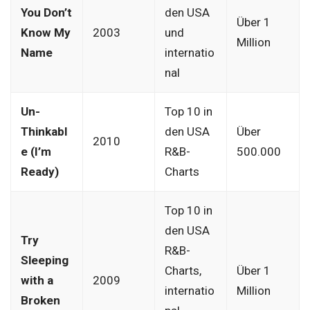
You Don’t
den USA
Über 1
Know My
2003
und
Million
Name
internatio
nal
Un-
Top 10 in
Thinkabl
den USA
Über
2010
e (I’m
R&B-
500.000
Ready)
Charts
Top 10 in
den USA
Try
R&B-
Sleeping
Charts,
Über 1
with a
2009
internatio
Million
Broken