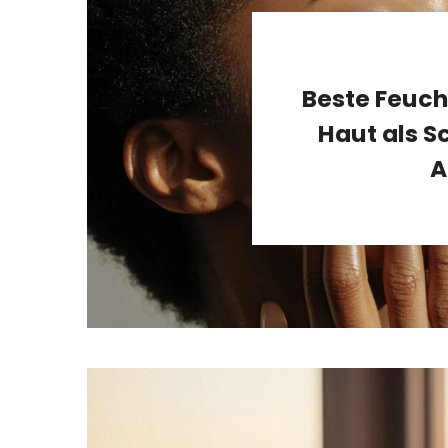
Beste Feuch
Haut als S
A