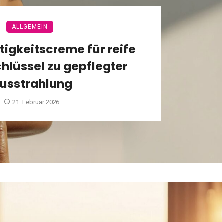
ALLGEMEIN
tigkeitscreme für reife
chlüssel zu gepflegter
usstrahlung
21. Februar 2026