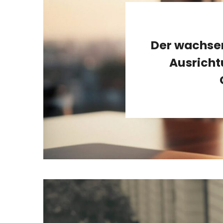
Der wachsen
Ausricht