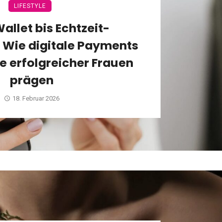
LIFESTYLE
allet bis Echtzeit-
 Wie digitale Payments
le erfolgreicher Frauen
prägen
18. Februar 2026