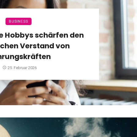
BUSINESS
e Hobbys schärfen den
schen Verstand von
hrungskräften
25. Februar 2026