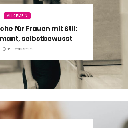
ALLGEMEIN
he für Frauen mit Stil:
rmant, selbstbewusst
19. Februar 2026