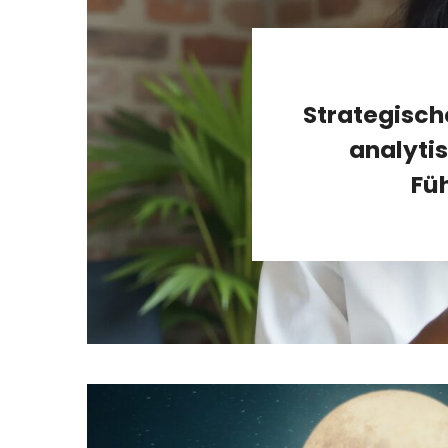
Strategisch
analyti
Fü