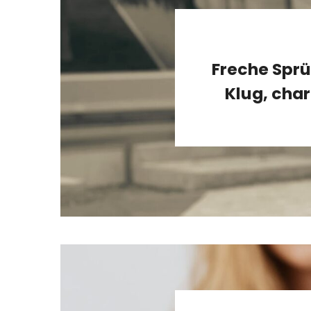
Freche Sprüc
Klug, cha