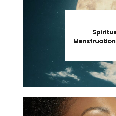
Spiritu
Menstruation