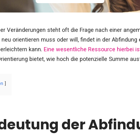
cher Veränderungen steht oft die Frage nach einer an
 neu orientieren muss oder will, findet in der Abfindung 
erleichtern kann.
Eine wesentliche Ressource hierbei is
Orientierung bietet, wie hoch die potenzielle Summe aus
en
edeutung der Abfin