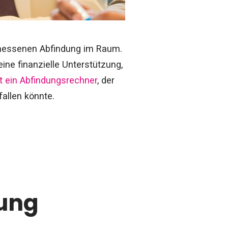
gemessenen Abfindung im Raum.
eine finanzielle Unterstützung,
t ein Abfindungsrechner
, der
fallen könnte.
dung