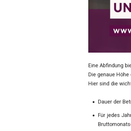
Eine Abfindung bi
Die genaue Höhe d
Hier sind die wich
Dauer der Bet
Für jedes Jah
Bruttomonatsg