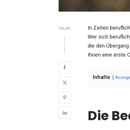
In Zeiten berufli
TEILEN
Wer sich beruflich
die den Übergang 
Ihnen eine erste 
Inhalte
Anzeig
Die B