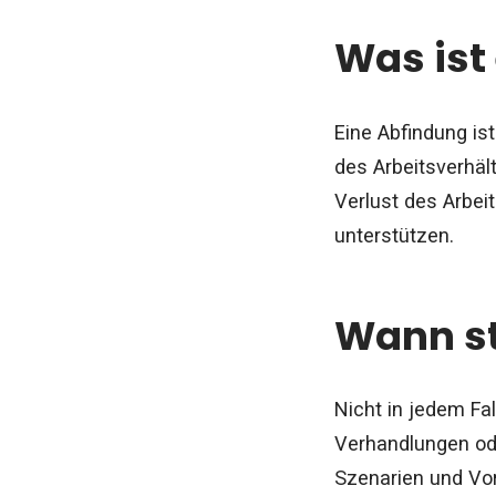
Was ist
Eine Abfindung is
des Arbeitsverhäl
Verlust des Arbei
unterstützen.
Wann st
Nicht in jedem Fa
Verhandlungen ode
Szenarien und Vor