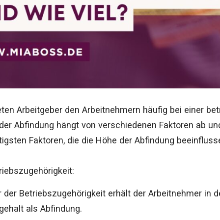
eten Arbeitgeber den Arbeitnehmern häufig bei einer be
er Abfindung hängt von verschiedenen Faktoren ab und 
tigsten Faktoren, die die Höhe der Abfindung beeinfluss
riebszugehörigkeit:
r der Betriebszugehörigkeit erhält der Arbeitnehmer in d
ehalt als Abfindung.