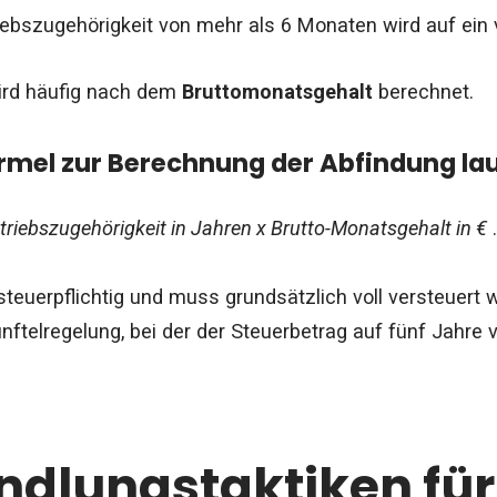
riebszugehörigkeit von mehr als 6 Monaten wird auf ein 
wird häufig nach dem
Bruttomonatsgehalt
berechnet.
rmel zur Berechnung der Abfindung la
triebszugehörigkeit in Jahren x Brutto-Monatsgehalt in €
.
 steuerpflichtig und muss grundsätzlich voll versteuert 
nftelregelung, bei der der Steuerbetrag auf fünf Jahre v
dlungstaktiken für