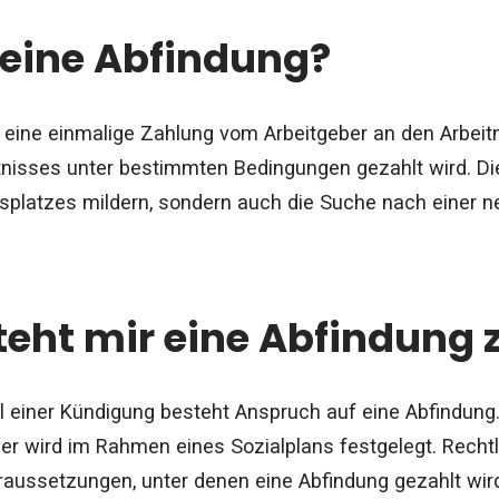
 eine Abfindung?
t eine einmalige Zahlung vom Arbeitgeber an den Arbeit
tnisses unter bestimmten Bedingungen gezahlt wird. Die
tsplatzes mildern, sondern auch die Suche nach einer neu
eht mir eine Abfindung 
ll einer Kündigung besteht Anspruch auf eine Abfindung. 
r wird im Rahmen eines Sozialplans festgelegt. Rechtl
aussetzungen, unter denen eine Abfindung gezahlt wird,