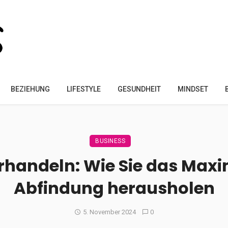
BEZIEHUNG
LIFESTYLE
GESUNDHEIT
MINDSET
BUSINESS
erhandeln: Wie Sie das Max
Abfindung herausholen
5. November 2024
0