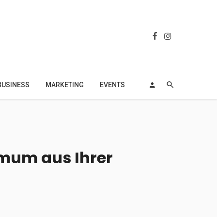
BUSINESS
MARKETING
EVENTS
imum aus Ihrer