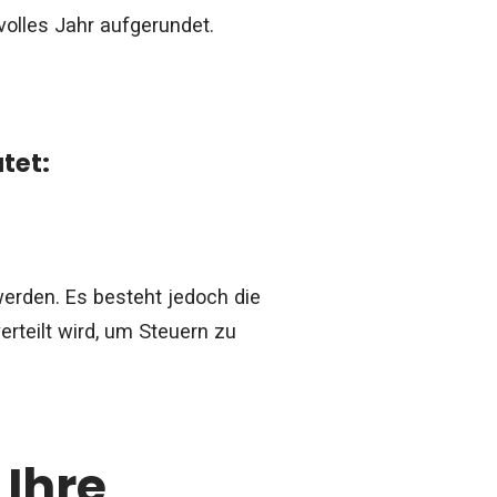
volles Jahr aufgerundet.
utet:
werden. Es besteht jedoch die
erteilt wird, um Steuern zu
 Ihre