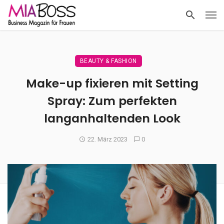
BEAUTY & FASHION
Make-up fixieren mit Setting
Spray: Zum perfekten
langanhaltenden Look
22. März 2023
0