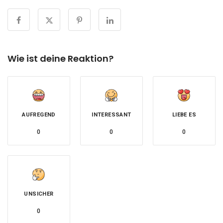
Wie ist deine Reaktion?
AUFREGEND
INTERESSANT
LIEBE ES
0
0
0
UNSICHER
0