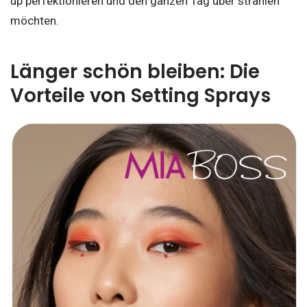
up perfektionieren und den ganzen Tag über strahlen
möchten.
Länger schön bleiben: Die
Vorteile von Setting Sprays