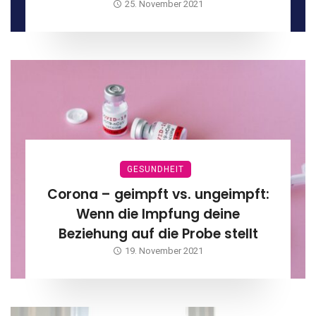
25. November 2021
GESUNDHEIT
Corona – geimpft vs. ungeimpft:
Wenn die Impfung deine
Beziehung auf die Probe stellt
19. November 2021