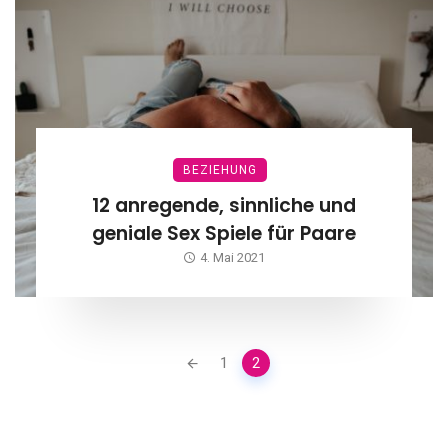
BEZIEHUNG
12 anregende, sinnliche und
geniale Sex Spiele für Paare
4. Mai 2021
Posts
1
2
navigation