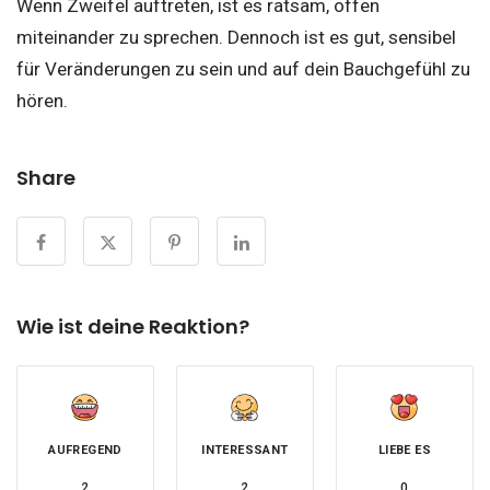
Wenn Zweifel auftreten, ist es ratsam, offen
miteinander zu sprechen. Dennoch ist es gut, sensibel
für Veränderungen zu sein und auf dein Bauchgefühl zu
hören.
Share
Wie ist deine Reaktion?
AUFREGEND
INTERESSANT
LIEBE ES
2
2
0