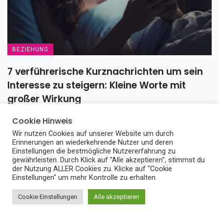
BEZIEHUNG
7 verführerische Kurznachrichten um sein
Interesse zu steigern: Kleine Worte mit
großer Wirkung
7 verführerische Kurznachrichten um sein Interesse zu steigern
Cookie Hinweis
sind mehr als nur nette Nachrichten. Sie ...
Wir nutzen Cookies auf unserer Website um durch
Erinnerungen an wiederkehrende Nutzer und deren
31. Mai 2026
Einstellungen die bestmögliche Nutzererfahrung zu
gewährleisten. Durch Klick auf "Alle akzeptieren", stimmst du
der Nutzung ALLER Cookies zu. Klicke auf "Cookie
Einstellungen" um mehr Kontrolle zu erhalten.
Cookie Einstellungen
Alle akzeptieren