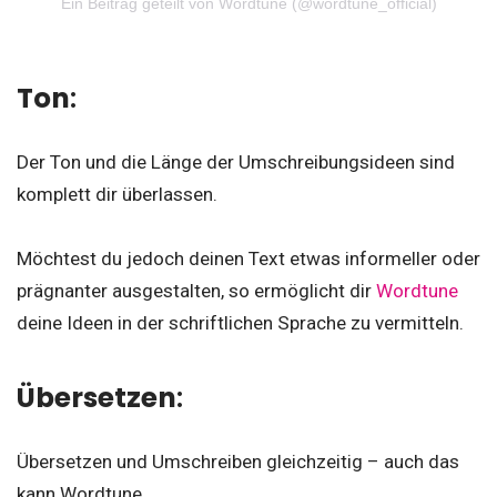
Ein Beitrag geteilt von Wordtune (@wordtune_official)
Ton
:
Der Ton und die Länge der Umschreibungsideen sind
komplett dir überlassen.
Möchtest du jedoch deinen Text etwas informeller oder
prägnanter ausgestalten, so ermöglicht dir
Wordtune
deine Ideen in der schriftlichen Sprache zu vermitteln.
Übersetzen
:
Übersetzen und Umschreiben gleichzeitig – auch das
kann Wordtune.