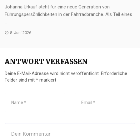
Johanna Urkauf steht für eine neue Generation von
Führungspersönlichkeiten in der Fahrradbranche. Als Teil eines
...
8. Juni 2026
ANTWORT VERFASSEN
Deine E-Mail-Adresse wird nicht veröffentlicht.
Erforderliche
Felder sind mit
*
markiert