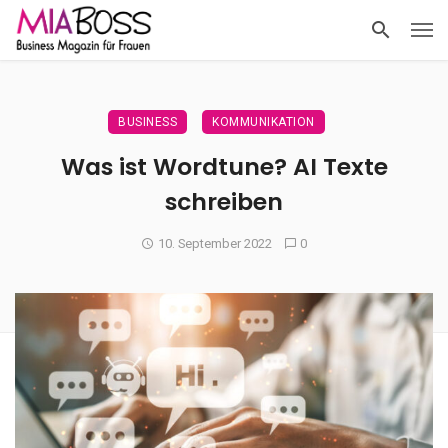
BUSINESS
KOMMUNIKATION
Was ist Wordtune? AI Texte
schreiben
10. September 2022
0