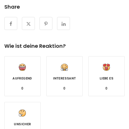
Share
Wie ist deine Reaktion?
AUFREGEND
INTERESSANT
LIEBE ES
0
0
0
UNSICHER