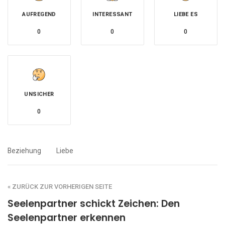
AUFREGEND
INTERESSANT
LIEBE ES
0
0
0
UNSICHER
0
Beziehung
Liebe
« ZURÜCK ZUR VORHERIGEN SEITE
Seelenpartner schickt Zeichen: Den
Seelenpartner erkennen