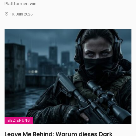
Plattformen wie ...
19. Juni 2026
BEZIEHUNG
Leave Me Behind: Warum dieses Dark