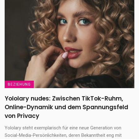
BEZIEHUNG
Yololary nudes: Zwischen TikTok-Ruhm,
Online-Dynamik und dem Spannungsfeld
von Privacy
Yololary steht exemplarisch für eine neue Generation von
Social-Media-Persönlichkeiten, deren Bekanntheit eng mit