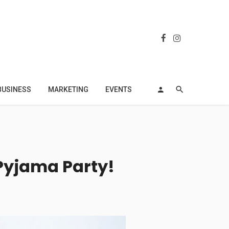
BUSINESS
MARKETING
EVENTS
 Pyjama Party!