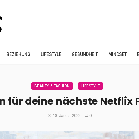
BEZIEHUNG
LIFESTYLE
GESUNDHEIT
MINDSET
BEAUTY & FASHION
LIFESTYLE
en für deine nächste Netflix
18. Januar 2022
0