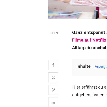
Ganz entspannt 
TEILEN
Filme auf Netflix
Alltag abzuschal
Inhalte
Anzeig
Hier erfährst du 
entgehen lassen d