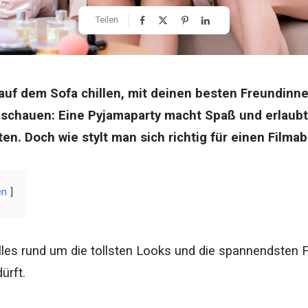
Teilen
auf dem Sofa chillen, mit deinen besten Freundinn
schauen: Eine Pyjamaparty macht Spaß und erlaubt 
ten. Doch wie stylt man sich richtig für einen Film
en
alles rund um die tollsten Looks und die spannendsten 
ürft.