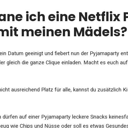
ane ich eine Netflix
 mit meinen Mädels?
 ein Datum geeinigt und fiebert nun der Pyjamaparty en
er gleich die ganze Clique einladen. Macht es euch a
nicht ausreichend Platz für alle, kannst du zusätzlich
h dürfen auf einer Pyjamaparty leckere Snacks keinesfal
zeug wie Chips und Nüsse oder soll es etwas Gesunde