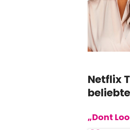
Netflix 
beliebt
„Dont Loo