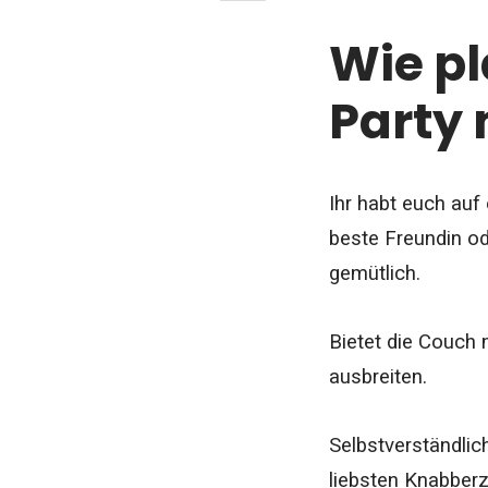
Wie pl
Party
Ihr habt euch auf
beste Freundin od
gemütlich.
Bietet die Couch 
ausbreiten.
Selbstverständlic
liebsten Knabber