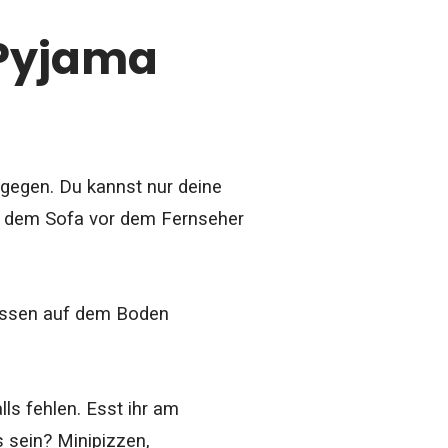
 Pyjama
tgegen. Du kannst nur deine
uf dem Sofa vor dem Fernseher
 Kissen auf dem Boden
ls fehlen. Esst ihr am
s sein?
Minipizzen,