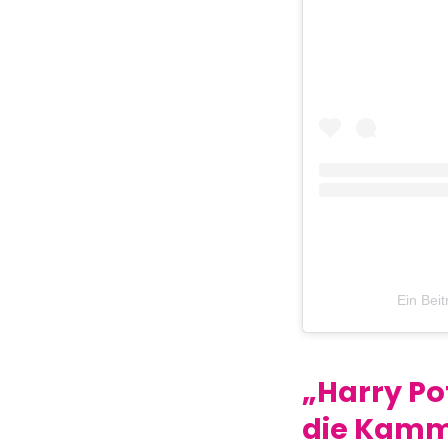
Ein Bei
„Harry Po
die Kamm