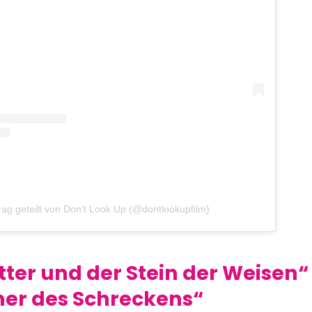
trag geteilt von Don’t Look Up (@dontlookupfilm)
tter und der Stein der Weisen
er des Schreckens“