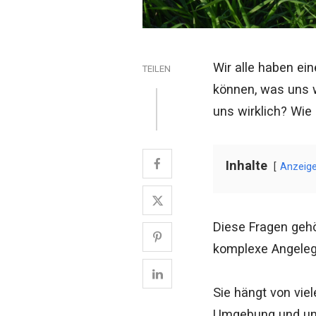
Wir alle haben ein
TEILEN
können, was uns w
uns wirklich? Wi
Inhalte
Anzeig
Diese Fragen geh
komplexe Angelege
Sie hängt von vie
Umgebung und unse