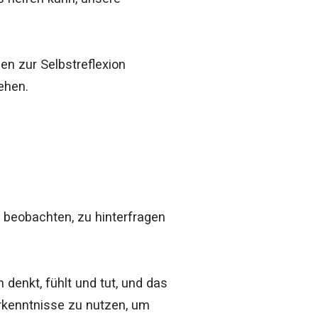
en zur Selbstreflexion
ehen.
zu beobachten, zu hinterfragen
denkt, fühlt und tut, und das
Erkenntnisse zu nutzen, um