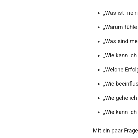
„Was ist mein 
„Warum fühle
„Was sind me
„Wie kann ic
„Welche Erfol
„Wie beeinfl
„Wie gehe ich
„Wie kann ich
Mit ein paar Frage