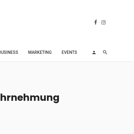
BUSINESS
MARKETING
EVENTS
twahrnehmung