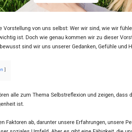
e Vorstellung von uns selbst: Wer wir sind, wie wir füh
ichtig ist. Doch wie genau kommen wir zu dieser Vorst
e bewusst sind wir uns unserer Gedanken, Gefühle und 
en
ören alle zum Thema Selbstreflexion und zeigen, dass
nheit ist.
len Faktoren ab, darunter unsere Erfahrungen, unsere Pe
r soziales Umfeld. Aber es gibt eine Fähigkeit, die un