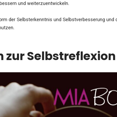
rbessern und weiterzuentwickeln.
 Form der Selbsterkenntnis und Selbstverbesserung und 
nutzen.
 zur Selbstreflexion