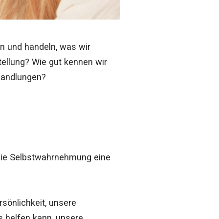
len und handeln, was wir
ellung? Wie gut kennen wir
Handlungen?
 die Selbstwahrnehmung eine
rsönlichkeit, unsere
s helfen kann, unsere