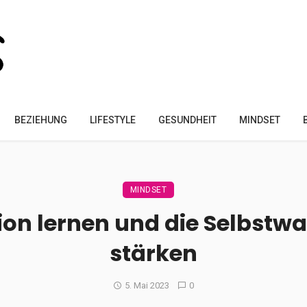
BEZIEHUNG
LIFESTYLE
GESUNDHEIT
MINDSET
MINDSET
xion lernen und die Selbs
stärken
5. Mai 2023
0