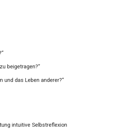
?“
azu beigetragen?“
n und das Leben anderer?“
ung intuitive Selbstreflexion