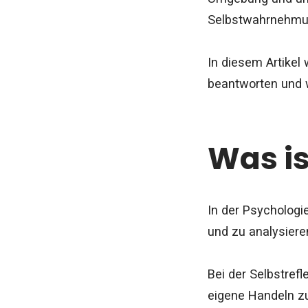
Selbstwahrnehmun
In diesem Artikel
beantworten und 
Was is
In der Psychologie
und zu analysiere
Bei der Selbstref
eigene Handeln zu