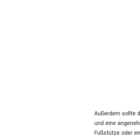
Außerdem sollte d
und eine angenehm
Fußstütze oder ei