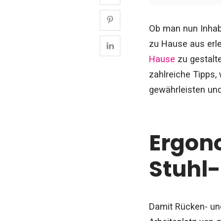
Ob man nun Inhabe
zu Hause aus erled
Hause
zu gestalte
zahlreiche Tipps,
gewährleisten un
Ergono
Stuhl
Damit Rücken- un