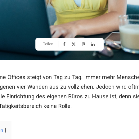
Teilen
e Offices steigt von Tag zu Tag. Immer mehr Menschen
eigenen vier Wänden aus zu vollziehen. Jedoch wird oft
ale Einrichtung des eigenen Büros zu Hause ist, denn si
 Tätigkeitsbereich keine Rolle.
en