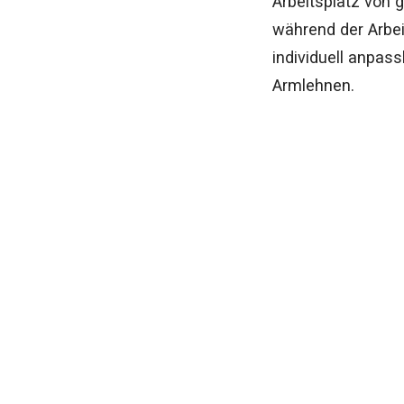
Arbeitsplatz von 
während der Arbei
individuell anpass
Armlehnen.