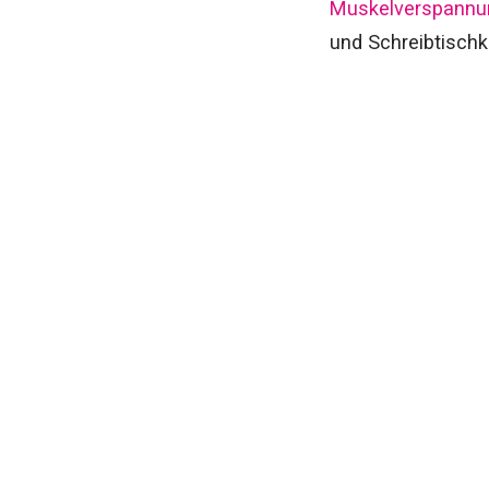
Muskelverspannu
und Schreibtischk