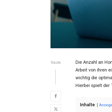
Die Anzahl an Hom
TEILEN
Arbeit von ihren 
wichtig die optim
Hierbei spielt der
Inhalte
Anzeig