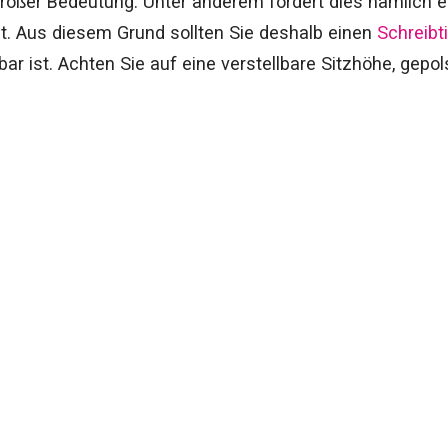
großer Bedeutung. Unter anderem fördert dies nämlich 
t. Aus diesem Grund sollten Sie deshalb einen
Schreibt
bar ist. Achten Sie auf eine verstellbare Sitzhöhe, gep