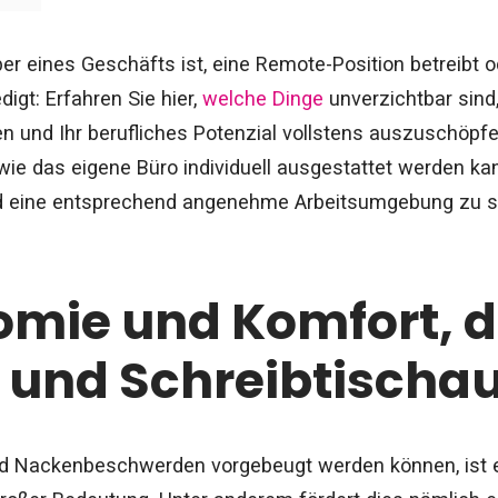
r eines Geschäfts ist, eine Remote-Position betreibt o
igt: Erfahren Sie hier,
welche Dinge
unverzichtbar sin
n und Ihr berufliches Potenzial vollstens auszuschöpfen
 wie das eigene Büro individuell ausgestattet werden kan
d eine entsprechend angenehme Arbeitsumgebung zu s
mie und Komfort, di
- und Schreibtischa
d Nackenbeschwerden vorgebeugt werden können, ist e