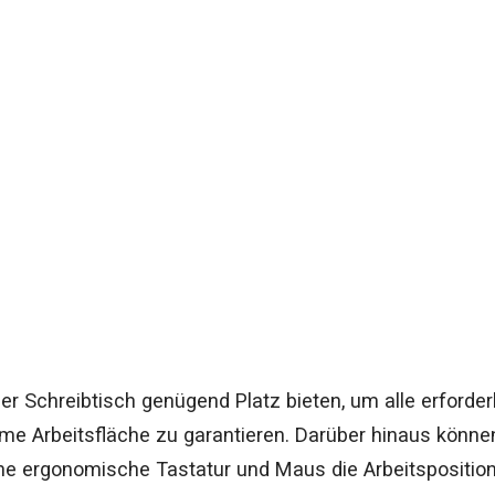
er Schreibtisch genügend Platz bieten, um alle erforder
e Arbeitsfläche zu garantieren. Darüber hinaus können 
ne ergonomische Tastatur und Maus die Arbeitspositio