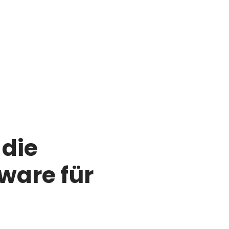
 die
ware für