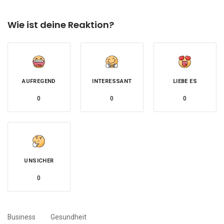
Wie ist deine Reaktion?
AUFREGEND
INTERESSANT
LIEBE ES
0
0
0
UNSICHER
0
Business
Gesundheit