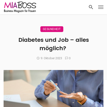
GESUNDHEIT
Diabetes und Job – alles
möglich?
9. Oktober 2023
0