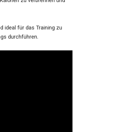
 Kalorien zu verbrennen und
d ideal für das Training zu
ngs durchführen.