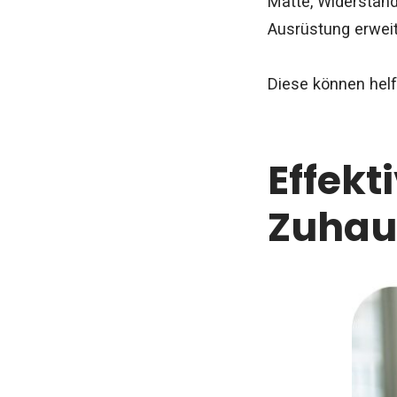
Matte, Widerstand
Ausrüstung erweit
Diese können hel
Effekt
Zuha