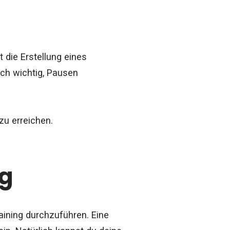
n
 die Erstellung eines
uch wichtig, Pausen
 zu erreichen.
ng
aining durchzuführen. Eine