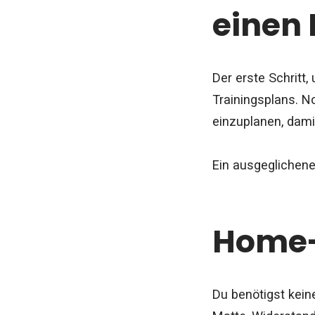
einen
Der erste Schritt
Trainingsplans. No
einzuplanen, dami
Ein ausgeglichener
Home-
Du benötigst kein