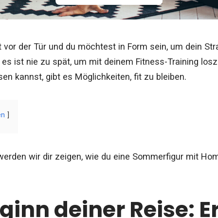
vor der Tür und du möchtest in Form sein, um dein St
 es ist nie zu spät, um mit deinem Fitness-Training lo
en kannst, gibt es Möglichkeiten, fit zu bleiben.
en
 werden wir dir zeigen, wie du eine Sommerfigur mit Ho
ginn deiner Reise: Er