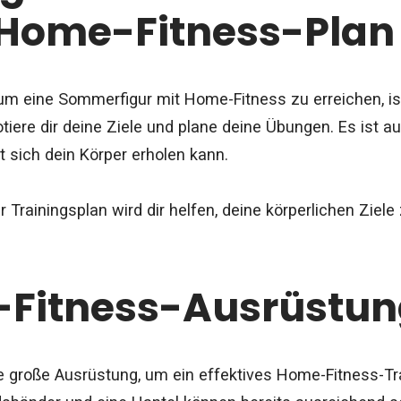
 Home-Fitness-Pla
, um eine Sommerfigur mit Home-Fitness zu erreichen, ist
tiere dir deine Ziele und plane deine Übungen. Es ist a
t sich dein Körper erholen kann.
 Trainingsplan wird dir helfen, deine körperlichen Ziele
Fitness-Ausrüstu
e große Ausrüstung, um ein effektives Home-Fitness-Tr