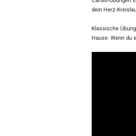
Cardio-Übungen si
dein Herz-Kreisla
Klassische Übun
Hause. Wenn du e