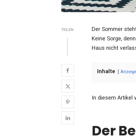
Der Sommer steht 
TEILEN
Keine Sorge, denn
Haus nicht verlass
Inhalte
Anzeig
In diesem Artikel
Der Be