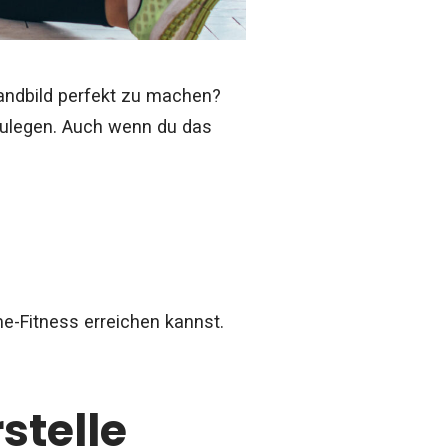
randbild perfekt zu machen?
szulegen. Auch wenn du das
me-Fitness erreichen kannst.
stelle