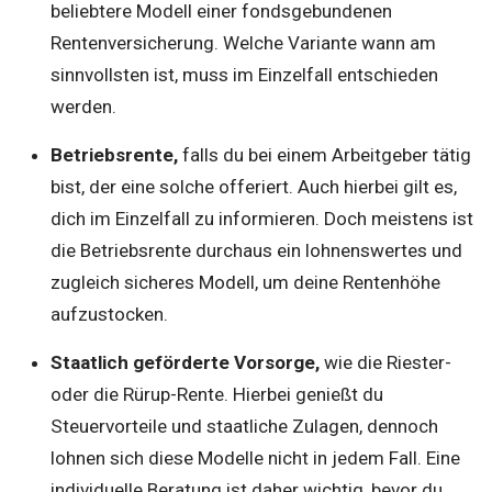
beliebtere Modell einer fondsgebundenen
Rentenversicherung. Welche Variante wann am
sinnvollsten ist, muss im Einzelfall entschieden
werden.
Betriebsrente,
falls du bei einem Arbeitgeber tätig
bist, der eine solche offeriert. Auch hierbei gilt es,
dich im Einzelfall zu informieren. Doch meistens ist
die Betriebsrente durchaus ein lohnenswertes und
zugleich sicheres Modell, um deine Rentenhöhe
aufzustocken.
Staatlich geförderte Vorsorge,
wie die Riester-
oder die Rürup-Rente. Hierbei genießt du
Steuervorteile und staatliche Zulagen, dennoch
lohnen sich diese Modelle nicht in jedem Fall. Eine
individuelle Beratung ist daher wichtig, bevor du