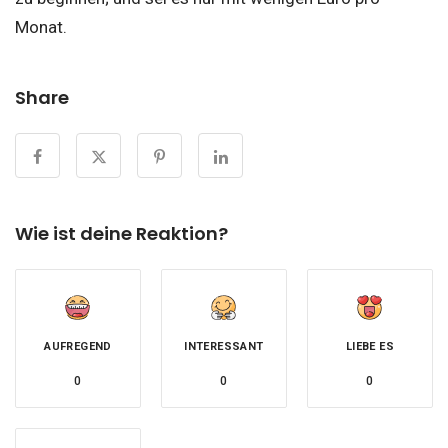
Monat.
Share
Wie ist deine Reaktion?
AUFREGEND
INTERESSANT
LIEBE ES
0
0
0