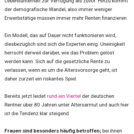
Lebensunterhalt zur Verfügung als zuvor. Hinzu kommt
der demografische Wandel, also immer weniger
Erwerbstätige müssen immer mehr Renten finanzieren.
Ein Modell, das auf Dauer nicht funktionieren wird,
diesbezüglich sind sich die Experten einig. Uneinigkeit
herrscht derweil darüber, wie das Problem gelöst
werden kann. Sich auf die gesetzliche Rente zu
verlassen, wenn es um die Altersvorsorge geht, ist
daher zurzeit ein riskantes Spiel.
Bereits jetzt leidet
rund ein Viertel
der deutschen
Rentner über 80 Jahren unter Altersarmut und auch hier
ist die Tendenz klar steigend.
Frauen sind besonders häufig betroffen;
bei ihnen